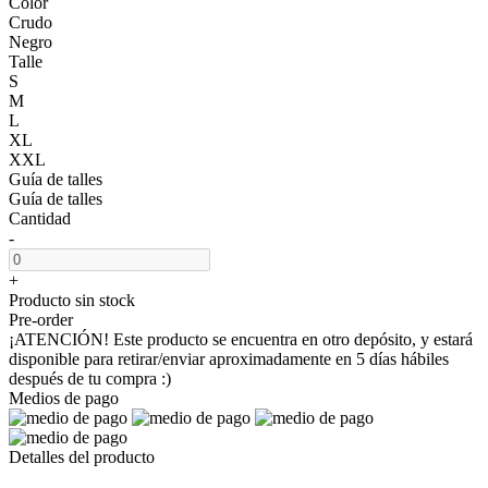
Color
Crudo
Negro
Talle
S
M
L
XL
XXL
Guía de talles
Guía de talles
Cantidad
-
+
Producto sin stock
Pre-order
¡ATENCIÓN! Este producto se encuentra en otro depósito, y estará
disponible para retirar/enviar aproximadamente en 5 días hábiles
después de tu compra :)
Medios de pago
Detalles del producto