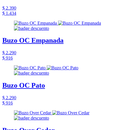
$ 2.390
$ 1.434
Buzo OC Empanada
$ 2.290
$ 916
Buzo OC Pato
$ 2.290
$ 916