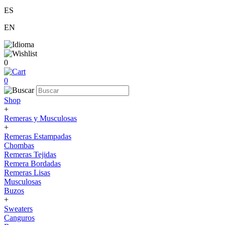
ES
EN
0
0
Shop
+
Remeras y Musculosas
+
Remeras Estampadas
Chombas
Remeras Tejidas
Remera Bordadas
Remeras Lisas
Musculosas
Buzos
+
Sweaters
Canguros