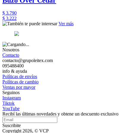
Buzo Over Cedar
$ 3.790
$ 3.222
Ver más
Nosotros
Contacto
contacto@grupoleitex.com
095488400
info & ayuda
Políticas de envíos
Políticas de cambio
Ventas por mayor
Seguinos
Instagram
Tiktok
YouTube
Recibí las últimas novedades y obtene un descuento exclusivo
Suscribite
Copyright 2026, © VCP