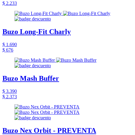
$ 2.233
Buzo Long-Fit Charly
$ 1.690
$ 676
Buzo Mash Buffer
$ 3.390
$ 2.373
Buzo Nex Orbit - PREVENTA