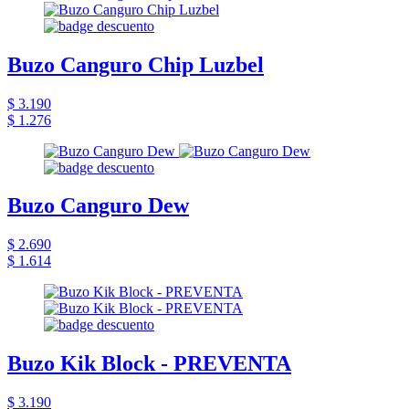
Buzo Canguro Chip Luzbel
$ 3.190
$ 1.276
Buzo Canguro Dew
$ 2.690
$ 1.614
Buzo Kik Block - PREVENTA
$ 3.190