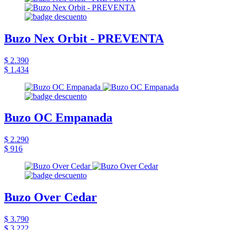
Buzo Nex Orbit - PREVENTA
$ 2.390
$ 1.434
Buzo OC Empanada
$ 2.290
$ 916
Buzo Over Cedar
$ 3.790
$ 3.222