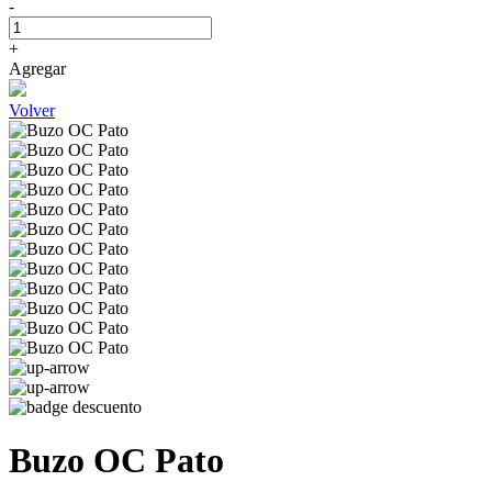
-
+
Agregar
Volver
Buzo OC Pato