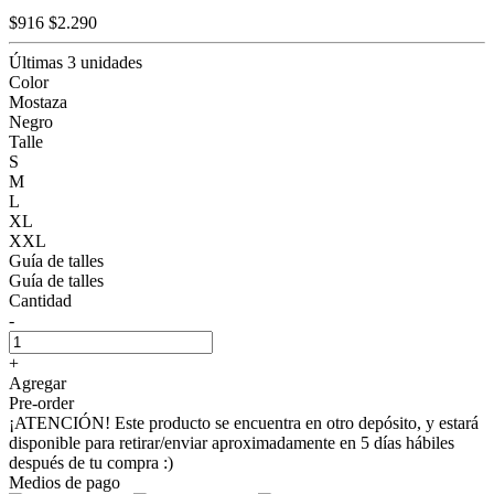
$916
$2.290
Últimas 3 unidades
Color
Mostaza
Negro
Talle
S
M
L
XL
XXL
Guía de talles
Guía de talles
Cantidad
-
+
Agregar
Pre-order
¡ATENCIÓN! Este producto se encuentra en otro depósito, y estará
disponible para retirar/enviar aproximadamente en 5 días hábiles
después de tu compra :)
Medios de pago