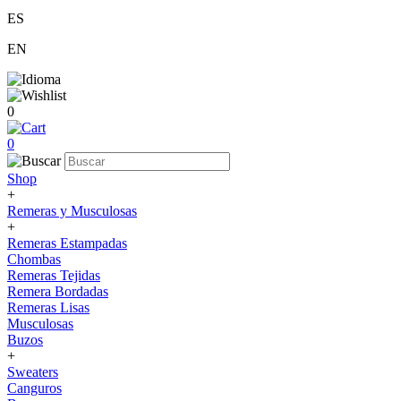
ES
EN
0
0
Shop
+
Remeras y Musculosas
+
Remeras Estampadas
Chombas
Remeras Tejidas
Remera Bordadas
Remeras Lisas
Musculosas
Buzos
+
Sweaters
Canguros