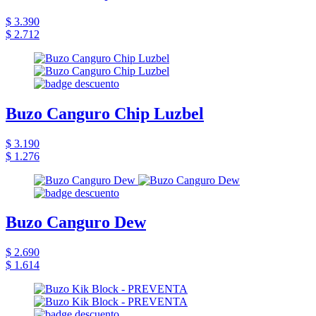
$ 3.390
$ 2.712
Buzo Canguro Chip Luzbel
$ 3.190
$ 1.276
Buzo Canguro Dew
$ 2.690
$ 1.614