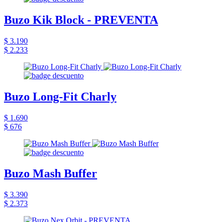
Buzo Kik Block - PREVENTA
$ 3.190
$ 2.233
Buzo Long-Fit Charly
$ 1.690
$ 676
Buzo Mash Buffer
$ 3.390
$ 2.373