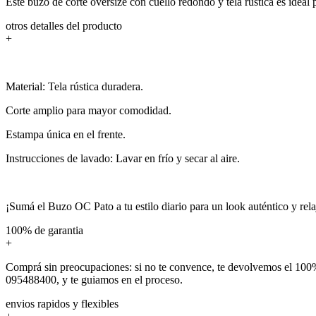
Este buzo de corte oversize con cuello redondo y tela rústica es idea
otros detalles del producto
+
Material: Tela rústica duradera.
Corte amplio para mayor comodidad.
Estampa única en el frente.
Instrucciones de lavado: Lavar en frío y secar al aire.
¡Sumá el Buzo OC Pato a tu estilo diario para un look auténtico y rel
100% de garantia
+
Comprá sin preocupaciones: si no te convence, te devolvemos el 100%
095488400, y te guiamos en el proceso.
envios rapidos y flexibles