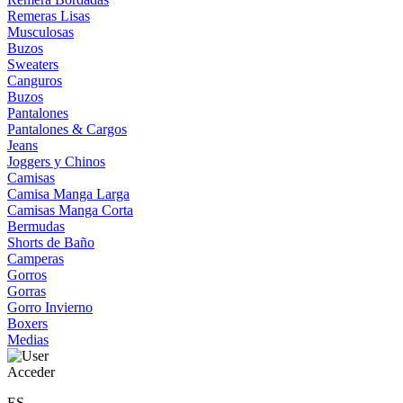
Remeras Lisas
Musculosas
Buzos
Sweaters
Canguros
Buzos
Pantalones
Pantalones & Cargos
Jeans
Joggers y Chinos
Camisas
Camisa Manga Larga
Camisas Manga Corta
Bermudas
Shorts de Baño
Camperas
Gorros
Gorras
Gorro Invierno
Boxers
Medias
Acceder
ES