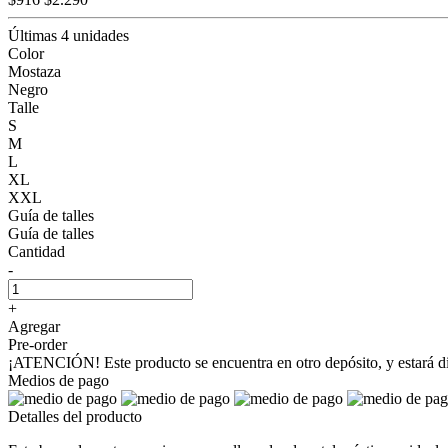
Últimas 4 unidades
Color
Mostaza
Negro
Talle
S
M
L
XL
XXL
Guía de talles
Guía de talles
Cantidad
-
+
Agregar
Pre-order
¡ATENCIÓN! Este producto se encuentra en otro depósito, y estará dis
Medios de pago
Detalles del producto