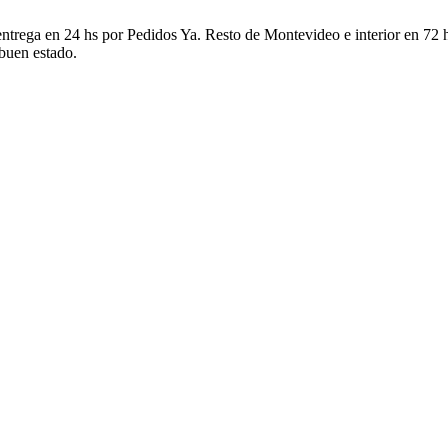
ntrega en 24 hs por Pedidos Ya. Resto de Montevideo e interior en 72 h
 buen estado.