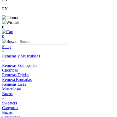
EN
0
0
Shop
+
Remeras y Musculosas
+
Remeras Estampadas
Chombas
Remeras Tejidas
Remera Bordadas
Remeras Lisas
Musculosas
Buzos
+
Sweaters
Canguros
Buzos