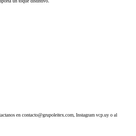
porta un toque distintivo.
ntactanos en contacto@grupoleitex.com, Instagram vcp.uy o al