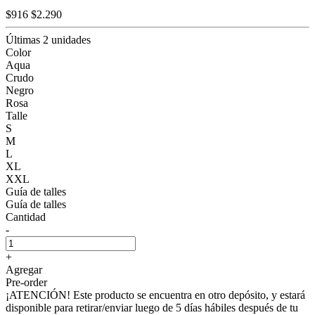
$916
$2.290
Últimas 2 unidades
Color
Aqua
Crudo
Negro
Rosa
Talle
S
M
L
XL
XXL
Guía de talles
Guía de talles
Cantidad
-
+
Agregar
Pre-order
¡ATENCIÓN! Este producto se encuentra en otro depósito, y estará
disponible para retirar/enviar luego de 5 días hábiles después de tu