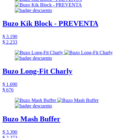
Buzo Kik Block - PREVENTA
$ 3.190
$ 2.233
Buzo Long-Fit Charly
$ 1.690
$ 676
Buzo Mash Buffer
$ 3.390
$ 2.373