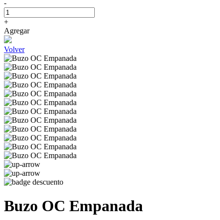
-
+
Agregar
Volver
Buzo OC Empanada