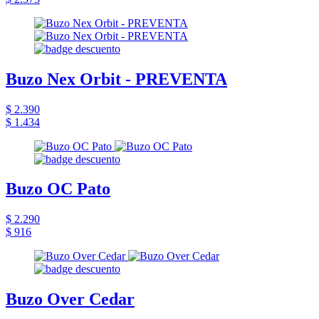
Buzo Nex Orbit - PREVENTA
$ 2.390
$ 1.434
Buzo OC Pato
$ 2.290
$ 916
Buzo Over Cedar