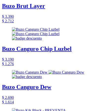
Buzo Brut Layer
$ 3.390
$ 2.712
Buzo Canguro Chip Luzbel
$ 3.190
$ 1.276
Buzo Canguro Dew
$ 2.690
$ 1.614