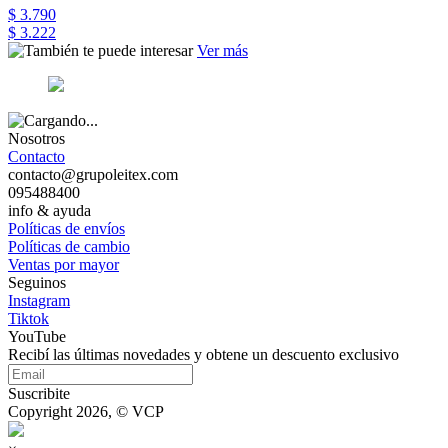
$ 3.790
$ 3.222
Ver más
Nosotros
Contacto
contacto@grupoleitex.com
095488400
info & ayuda
Políticas de envíos
Políticas de cambio
Ventas por mayor
Seguinos
Instagram
Tiktok
YouTube
Recibí las últimas novedades y obtene un descuento exclusivo
Suscribite
Copyright 2026, © VCP