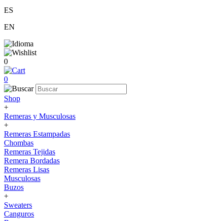
ES
EN
0
0
Shop
+
Remeras y Musculosas
+
Remeras Estampadas
Chombas
Remeras Tejidas
Remera Bordadas
Remeras Lisas
Musculosas
Buzos
+
Sweaters
Canguros