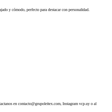
elajado y cómodo, perfecto para destacar con personalidad.
ntactanos en contacto@grupoleitex.com, Instagram vcp.uy o al