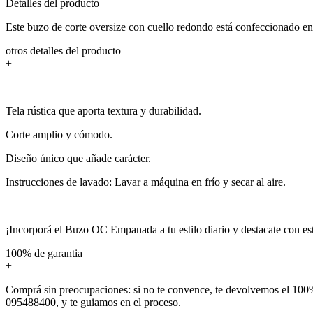
Detalles del producto
Este buzo de corte oversize con cuello redondo está confeccionado en t
otros detalles del producto
+
Tela rústica que aporta textura y durabilidad.
Corte amplio y cómodo.
Diseño único que añade carácter.
Instrucciones de lavado: Lavar a máquina en frío y secar al aire.
¡Incorporá el Buzo OC Empanada a tu estilo diario y destacate con est
100% de garantia
+
Comprá sin preocupaciones: si no te convence, te devolvemos el 100%
095488400, y te guiamos en el proceso.