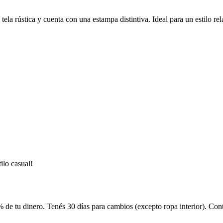
ela rústica y cuenta con una estampa distintiva. Ideal para un estilo r
ilo casual!
 de tu dinero. Tenés 30 días para cambios (excepto ropa interior). Co