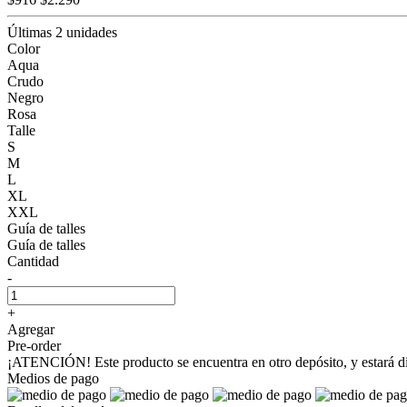
Últimas 2 unidades
Color
Aqua
Crudo
Negro
Rosa
Talle
S
M
L
XL
XXL
Guía de talles
Guía de talles
Cantidad
-
+
Agregar
Pre-order
¡ATENCIÓN! Este producto se encuentra en otro depósito, y estará disp
Medios de pago