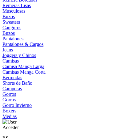
Remeras Lisas
Musculosas
Buzos
Sweaters
Canguros
Buzos
Pantalones
Pantalones & Cargos
Jeans
Joggers y Chinos
Camisas
Camisa Manga Larga
Camisas Manga Corta
Bermudas
Shorts de Baño
Camperas
Gorros
Gorras
Gorro Invierno
Boxers
Medias
Acceder
ES