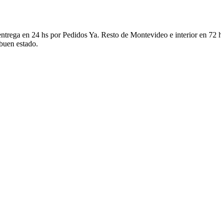
ntrega en 24 hs por Pedidos Ya. Resto de Montevideo e interior en 72 h
 buen estado.