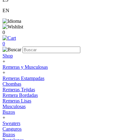
EN
0
0
Shop
+
Remeras y Musculosas
+
Remeras Estampadas
Chombas
Remeras Tejidas
Remera Bordadas
Remeras Lisas
Musculosas
Buzos
+
Sweaters
Canguros
Buzos