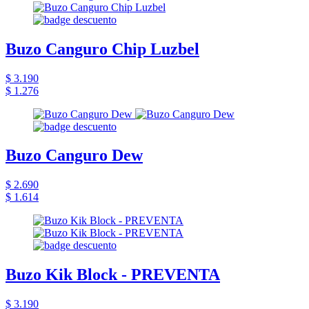
Buzo Canguro Chip Luzbel
$ 3.190
$ 1.276
Buzo Canguro Dew
$ 2.690
$ 1.614
Buzo Kik Block - PREVENTA
$ 3.190