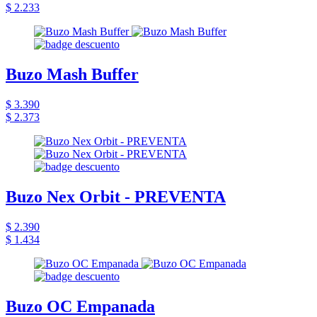
$ 2.233
Buzo Mash Buffer
$ 3.390
$ 2.373
Buzo Nex Orbit - PREVENTA
$ 2.390
$ 1.434
Buzo OC Empanada