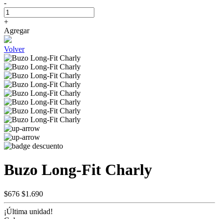
-
+
Agregar
Volver
Buzo Long-Fit Charly
$676
$1.690
¡Última unidad!