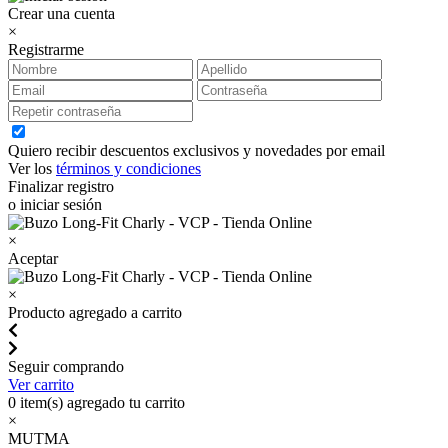
Crear una cuenta
×
Registrarme
Quiero recibir descuentos exclusivos y novedades por email
Ver los
términos y condiciones
Finalizar registro
o iniciar sesión
×
Aceptar
×
Producto agregado a carrito
Seguir comprando
Ver carrito
0
item(s) agregado tu carrito
×
MUTMA