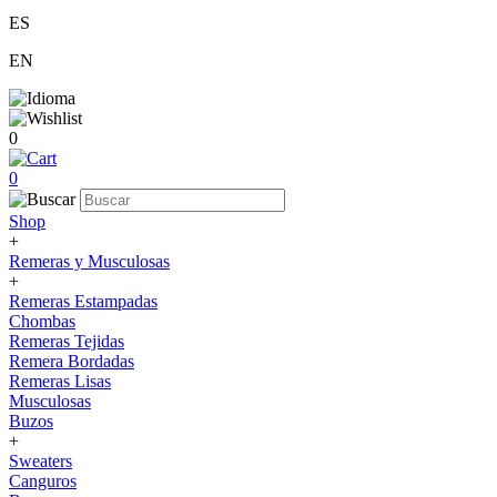
ES
EN
0
0
Shop
+
Remeras y Musculosas
+
Remeras Estampadas
Chombas
Remeras Tejidas
Remera Bordadas
Remeras Lisas
Musculosas
Buzos
+
Sweaters
Canguros