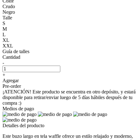
Color
Crudo
Negro
Talle
S
M
L
XL
XXL
Guía de talles
Cantidad
-
+
Agregar
Pre-order
¡ATENCIÓN! Este producto se encuentra en otro depósito, y estará
disponible para retirar/enviar luego de 5 días hábiles después de tu
compra :)
Medios de pago
Detalles del producto
Este buzo largo en tela waffle ofrece un estilo relajado y moderno,