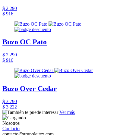
$ 2.290
$ 916
Buzo OC Pato
$ 2.290
$ 916
Buzo Over Cedar
$ 3.790
$ 3.222
Ver más
Nosotros
Contacto
contacto@grupoleitex.com