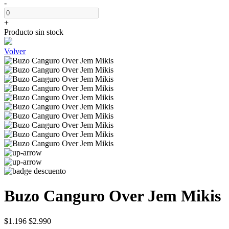
-
+
Producto sin stock
Volver
Buzo Canguro Over Jem Mikis
$1.196
$2.990