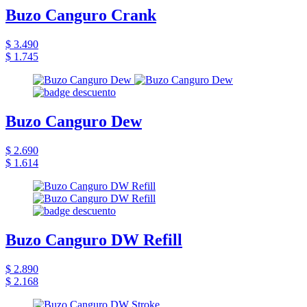
Buzo Canguro Crank
$ 3.490
$ 1.745
Buzo Canguro Dew
$ 2.690
$ 1.614
Buzo Canguro DW Refill
$ 2.890
$ 2.168