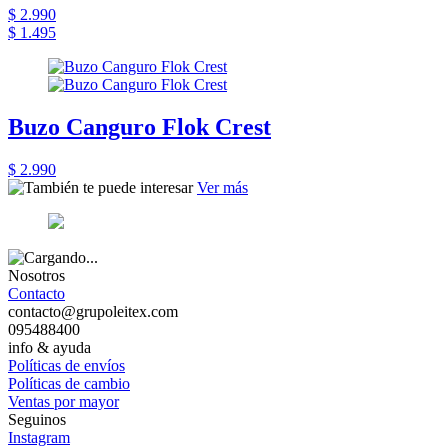
$ 2.990
$ 1.495
Buzo Canguro Flok Crest
$ 2.990
Ver más
Nosotros
Contacto
contacto@grupoleitex.com
095488400
info & ayuda
Políticas de envíos
Políticas de cambio
Ventas por mayor
Seguinos
Instagram