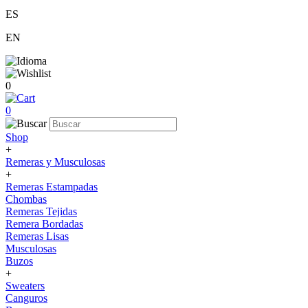
ES
EN
0
0
Shop
+
Remeras y Musculosas
+
Remeras Estampadas
Chombas
Remeras Tejidas
Remera Bordadas
Remeras Lisas
Musculosas
Buzos
+
Sweaters
Canguros