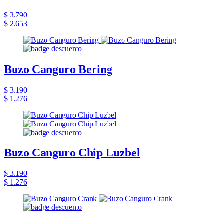
$ 3.790
$ 2.653
Buzo Canguro Bering
$ 3.190
$ 1.276
Buzo Canguro Chip Luzbel
$ 3.190
$ 1.276