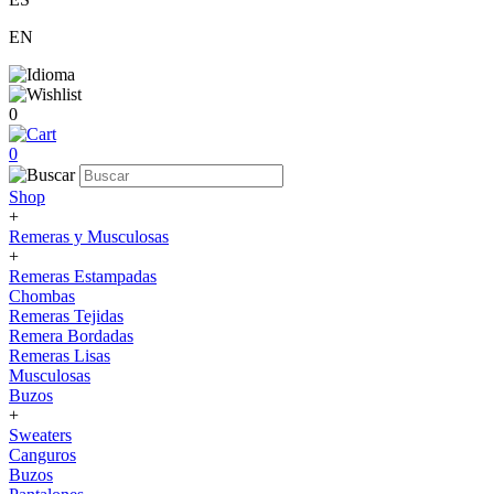
EN
0
0
Shop
+
Remeras y Musculosas
+
Remeras Estampadas
Chombas
Remeras Tejidas
Remera Bordadas
Remeras Lisas
Musculosas
Buzos
+
Sweaters
Canguros
Buzos