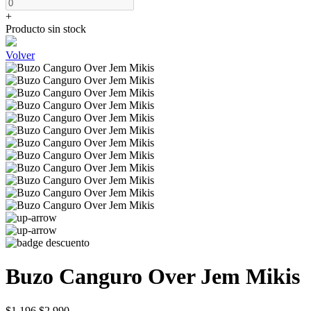
+
Producto sin stock
Volver
Buzo Canguro Over Jem Mikis
$1.196
$2.990