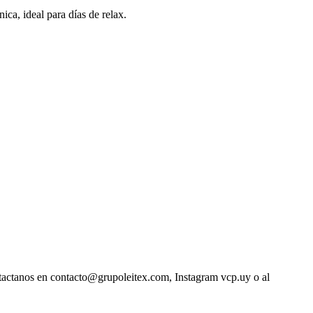
ica, ideal para días de relax.
ntactanos en contacto@grupoleitex.com, Instagram vcp.uy o al