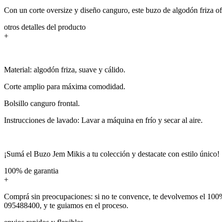
Con un corte oversize y diseño canguro, este buzo de algodón friza ofre
otros detalles del producto
+
Material: algodón friza, suave y cálido.
Corte amplio para máxima comodidad.
Bolsillo canguro frontal.
Instrucciones de lavado: Lavar a máquina en frío y secar al aire.
¡Sumá el Buzo Jem Mikis a tu colección y destacate con estilo único!
100% de garantia
+
Comprá sin preocupaciones: si no te convence, te devolvemos el 100%
095488400, y te guiamos en el proceso.