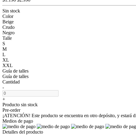
Sin stock
Color
Beige
Crudo
Negro
Talle
S
M
L
XL
XXL
Guía de talles
Guía de talles
Cantidad
-
+
Producto sin stock
Pre-order
¡ATENCIÓN! Este producto se encuentra en otro depósito, y estará disp
Medios de pago
Detalles del producto