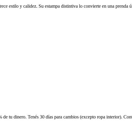
ce estilo y calidez. Su estampa distintiva lo convierte en una prenda ún
 de tu dinero. Tenés 30 días para cambios (excepto ropa interior). Co