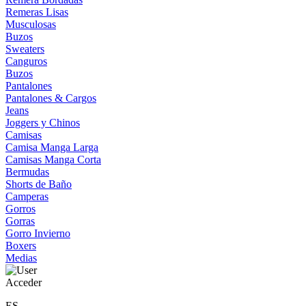
Remeras Lisas
Musculosas
Buzos
Sweaters
Canguros
Buzos
Pantalones
Pantalones & Cargos
Jeans
Joggers y Chinos
Camisas
Camisa Manga Larga
Camisas Manga Corta
Bermudas
Shorts de Baño
Camperas
Gorros
Gorras
Gorro Invierno
Boxers
Medias
Acceder
ES