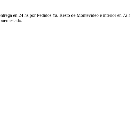
ntrega en 24 hs por Pedidos Ya. Resto de Montevideo e interior en 72 h
 buen estado.