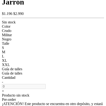
Jarrón
$1.196
$2.990
Sin stock
Color
Crudo
Militar
Negro
Talle
S
M
L
XL
XXL
Guía de talles
Guía de talles
Cantidad
-
+
Producto sin stock
Pre-order
¡ATENCIÓN! Este producto se encuentra en otro depósito, y estará