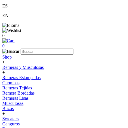
ES
EN
0
0
Shop
+
Remeras y Musculosas
+
Remeras Estampadas
Chombas
Remeras Tejidas
Remera Bordadas
Remeras Lisas
Musculosas
Buzos
+
Sweaters
Canguros