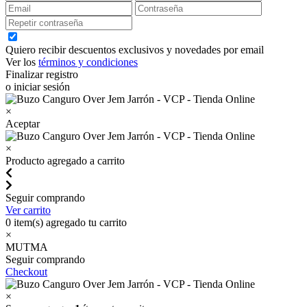
Quiero recibir descuentos exclusivos y novedades por email
Ver los
términos y condiciones
Finalizar registro
o iniciar sesión
×
Aceptar
×
Producto agregado a carrito
Seguir comprando
Ver carrito
0
item(s) agregado tu carrito
×
MUTMA
Seguir comprando
Checkout
×