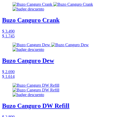
Buzo Canguro Crank
$ 3.490
$ 1.745
Buzo Canguro Dew
$ 2.690
$ 1.614
Buzo Canguro DW Refill
$ 2.890