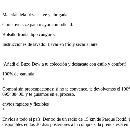
Material: tela friza suave y abrigada.
Corte oversize para mayor comodidad.
Bolsillo frontal tipo canguro.
Instrucciones de lavado: Lavar en frío y secar al aire.
¡Añadí el Buzo Dew a tu colección y destacate con estilo y confort!
100% de garantia
+
Comprá sin preocupaciones: si no te convence, te devolvemos el 100%
095488400, y te guiamos en el proceso.
envios rapidos y flexibles
+
Envíos a todo el país. Dentro de un radio de 15 km de Parque Rodó, e
disponibles en los 30 días posteriores a tu compra si la prenda está en