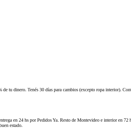
 de tu dinero. Tenés 30 días para cambios (excepto ropa interior). Co
ntrega en 24 hs por Pedidos Ya. Resto de Montevideo e interior en 72 h
 buen estado.