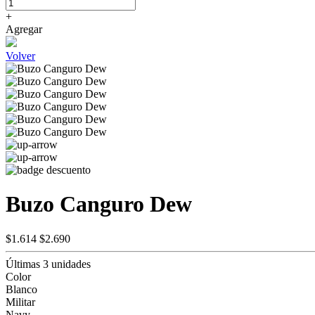
+
Agregar
Volver
Buzo Canguro Dew
$1.614
$2.690
Últimas 3 unidades
Color
Blanco
Militar
Navy