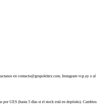
ntactanos en contacto@grupoleitex.com, Instagram vcp.uy o al
s por UES (hasta 5 días si el stock está en depósito). Cambios