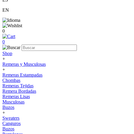
EN
0
0
Shop
+
Remeras y Musculosas
+
Remeras Estampadas
Chombas
Remeras Tejidas
Remera Bordadas
Remeras Lisas
Musculosas
Buzos
+
Sweaters
Canguros
Buzos