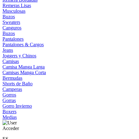
Remeras Lisas
Musculosas
Buzos
Sweaters
Canguros
Buzos
Pantalones
Pantalones & Cargos
Jeans
Joggers y Chinos
Camisas
Camisa Manga Larga
Camisas Manga Corta
Bermudas
Shorts de Baño
Camperas
Gorros
Gorras
Gorro Invierno
Boxers
Medias
Acceder
ES