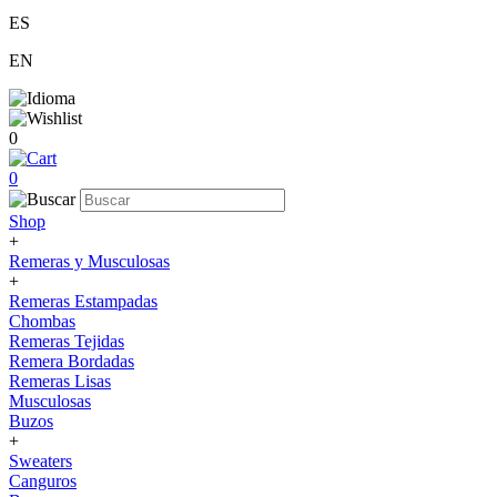
ES
EN
0
0
Shop
+
Remeras y Musculosas
+
Remeras Estampadas
Chombas
Remeras Tejidas
Remera Bordadas
Remeras Lisas
Musculosas
Buzos
+
Sweaters
Canguros