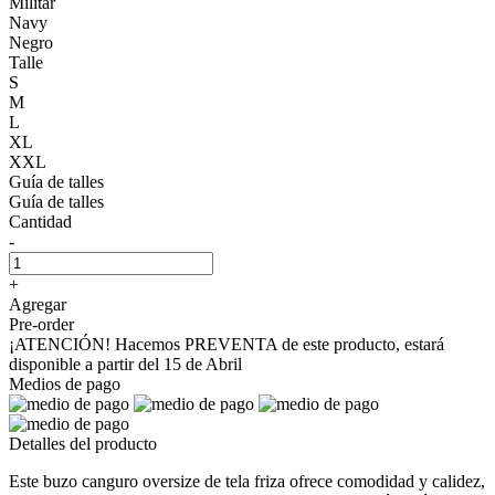
Militar
Navy
Negro
Talle
S
M
L
XL
XXL
Guía de talles
Guía de talles
Cantidad
-
+
Agregar
Pre-order
¡ATENCIÓN! Hacemos PREVENTA de este producto, estará
disponible a partir del 15 de Abril
Medios de pago
Detalles del producto
Este buzo canguro oversize de tela friza ofrece comodidad y calidez,