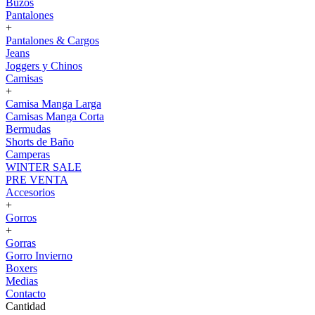
Buzos
Pantalones
+
Pantalones & Cargos
Jeans
Joggers y Chinos
Camisas
+
Camisa Manga Larga
Camisas Manga Corta
Bermudas
Shorts de Baño
Camperas
WINTER SALE
PRE VENTA
Accesorios
+
Gorros
+
Gorras
Gorro Invierno
Boxers
Medias
Contacto
Cantidad