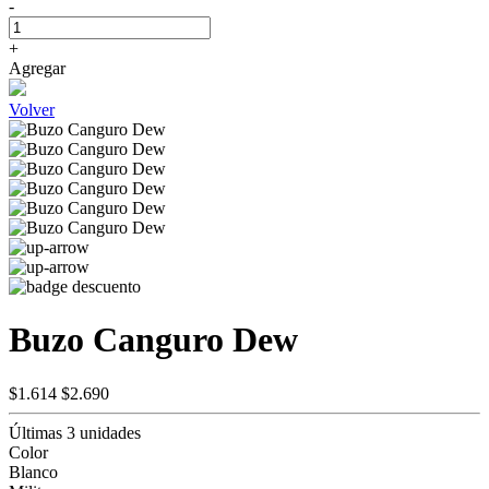
-
+
Agregar
Volver
Buzo Canguro Dew
$1.614
$2.690
Últimas 3 unidades
Color
Blanco