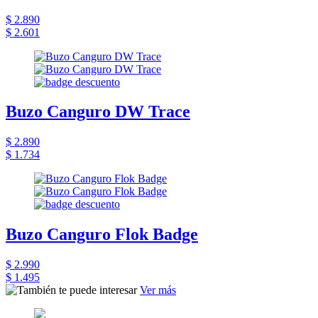
$ 2.890
$ 2.601
Buzo Canguro DW Trace
$ 2.890
$ 1.734
Buzo Canguro Flok Badge
$ 2.990
$ 1.495
Ver más