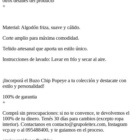
otros detalles del producto
+
Material: Algodón friza, suave y cálido.
Corte amplio para máxima comodidad.
Teñido artesanal que aporta un estilo único.
Instrucciones de lavado: Lavar en frío y secar al aire.
¡Incorporá el Buzo Chip Popeye a tu colección y destacate con
estilo y personalidad!
100% de garantia
+
Comprá sin preocupaciones: si no te convence, te devolvemos el
100% de tu dinero. Tenés 30 días para cambios (excepto ropa
interior). Contactanos en contacto@grupoleitex.com, Instagram
vcp.uy o al 095488400, y te guiamos en el proceso.