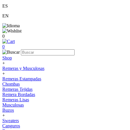
ES
EN
0
0
Shop
+
Remeras y Musculosas
+
Remeras Estampadas
Chombas
Remeras Tejidas
Remera Bordadas
Remeras Lisas
Musculosas
Buzos
+
Sweaters
Canguros