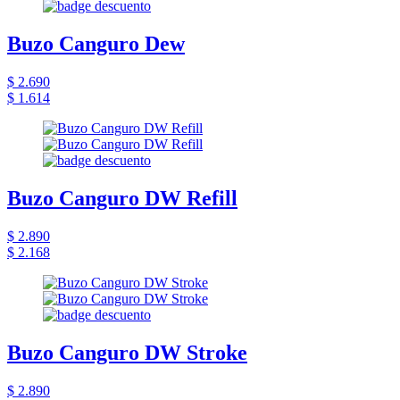
Buzo Canguro Dew
$ 2.690
$ 1.614
Buzo Canguro DW Refill
$ 2.890
$ 2.168
Buzo Canguro DW Stroke
$ 2.890