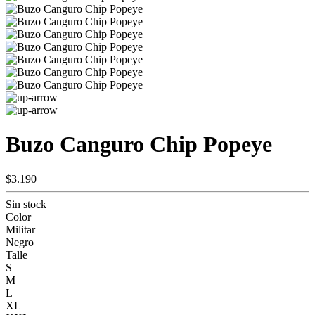
Buzo Canguro Chip Popeye
$3.190
Sin stock
Color
Militar
Negro
Talle
S
M
L
XL