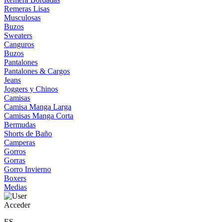
Remeras Lisas
Musculosas
Buzos
Sweaters
Canguros
Buzos
Pantalones
Pantalones & Cargos
Jeans
Joggers y Chinos
Camisas
Camisa Manga Larga
Camisas Manga Corta
Bermudas
Shorts de Baño
Camperas
Gorros
Gorras
Gorro Invierno
Boxers
Medias
Acceder
ES