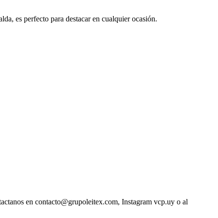
da, es perfecto para destacar en cualquier ocasión.
ntactanos en contacto@grupoleitex.com, Instagram vcp.uy o al