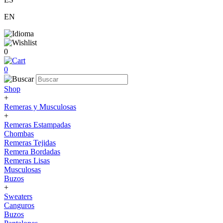
EN
0
0
Shop
+
Remeras y Musculosas
+
Remeras Estampadas
Chombas
Remeras Tejidas
Remera Bordadas
Remeras Lisas
Musculosas
Buzos
+
Sweaters
Canguros
Buzos