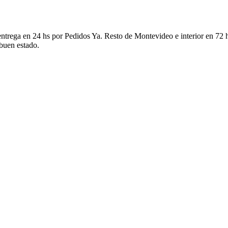
ntrega en 24 hs por Pedidos Ya. Resto de Montevideo e interior en 72 h
 buen estado.