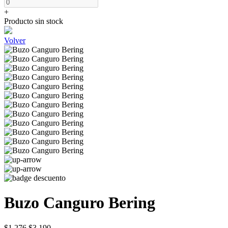
+
Producto sin stock
Volver
Buzo Canguro Bering
$1.276
$3.190