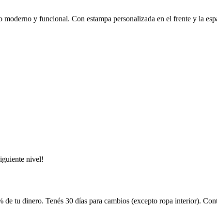
 moderno y funcional. Con estampa personalizada en el frente y la espal
iguiente nivel!
 de tu dinero. Tenés 30 días para cambios (excepto ropa interior). Co