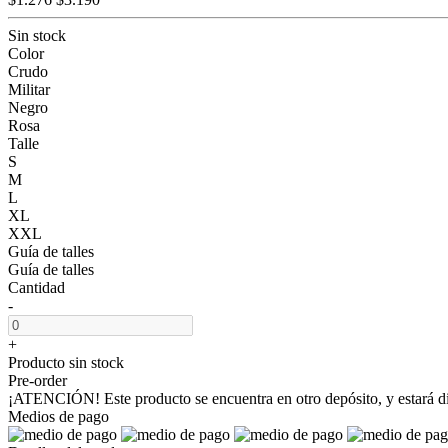
Sin stock
Color
Crudo
Militar
Negro
Rosa
Talle
S
M
L
XL
XXL
Guía de talles
Guía de talles
Cantidad
-
+
Producto sin stock
Pre-order
¡ATENCIÓN! Este producto se encuentra en otro depósito, y estará disp
Medios de pago