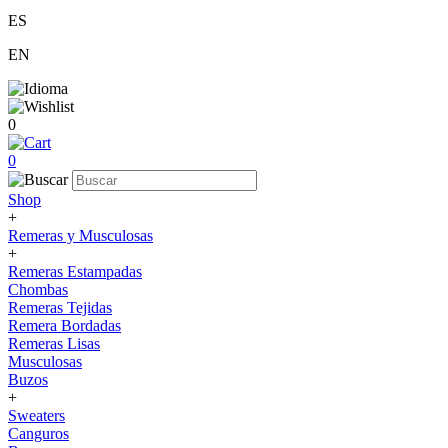
ES
EN
0
0
Shop
+
Remeras y Musculosas
+
Remeras Estampadas
Chombas
Remeras Tejidas
Remera Bordadas
Remeras Lisas
Musculosas
Buzos
+
Sweaters
Canguros