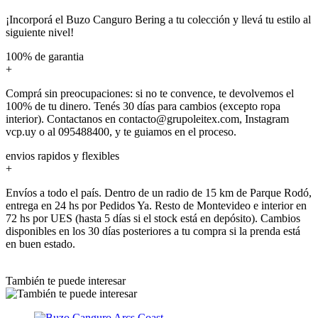
¡Incorporá el Buzo Canguro Bering a tu colección y llevá tu estilo al
siguiente nivel!
100% de garantia
+
Comprá sin preocupaciones: si no te convence, te devolvemos el
100% de tu dinero. Tenés 30 días para cambios (excepto ropa
interior). Contactanos en contacto@grupoleitex.com, Instagram
vcp.uy o al 095488400, y te guiamos en el proceso.
envios rapidos y flexibles
+
Envíos a todo el país. Dentro de un radio de 15 km de Parque Rodó,
entrega en 24 hs por Pedidos Ya. Resto de Montevideo e interior en
72 hs por UES (hasta 5 días si el stock está en depósito). Cambios
disponibles en los 30 días posteriores a tu compra si la prenda está
en buen estado.
También te puede interesar