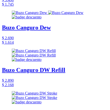
$ 1.745
Buzo Canguro Dew
$ 2.690
$ 1.614
Buzo Canguro DW Refill
$ 2.890
$ 2.168