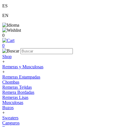
ES
EN
0
0
Shop
+
Remeras y Musculosas
+
Remeras Estampadas
Chombas
Remeras Tejidas
Remera Bordadas
Remeras Lisas
Musculosas
Buzos
+
Sweaters
Canguros