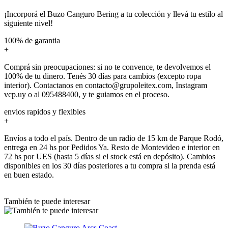
¡Incorporá el Buzo Canguro Bering a tu colección y llevá tu estilo al
siguiente nivel!
100% de garantia
+
Comprá sin preocupaciones: si no te convence, te devolvemos el
100% de tu dinero. Tenés 30 días para cambios (excepto ropa
interior). Contactanos en contacto@grupoleitex.com, Instagram
vcp.uy o al 095488400, y te guiamos en el proceso.
envios rapidos y flexibles
+
Envíos a todo el país. Dentro de un radio de 15 km de Parque Rodó,
entrega en 24 hs por Pedidos Ya. Resto de Montevideo e interior en
72 hs por UES (hasta 5 días si el stock está en depósito). Cambios
disponibles en los 30 días posteriores a tu compra si la prenda está
en buen estado.
También te puede interesar