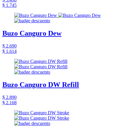
$ 1.745
Buzo Canguro Dew
$ 2.690
$ 1.614
Buzo Canguro DW Refill
$ 2.890
$ 2.168