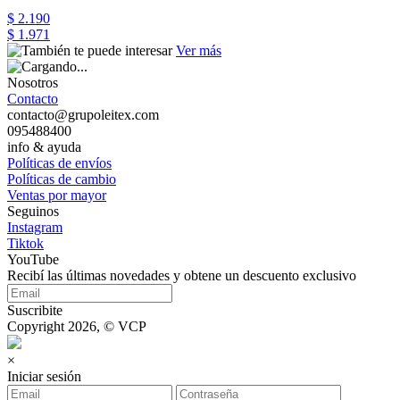
$ 2.190
$ 1.971
Ver más
Nosotros
Contacto
contacto@grupoleitex.com
095488400
info & ayuda
Políticas de envíos
Políticas de cambio
Ventas por mayor
Seguinos
Instagram
Tiktok
YouTube
Recibí las últimas novedades y obtene un descuento exclusivo
Suscribite
Copyright 2026, © VCP
×
Iniciar sesión