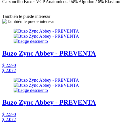
Calzoncillo Boxer VCP Anatomicos. 94% Algodon / 6% Elastano
También te puede interesar
Buzo Zync Abbey - PREVENTA
$ 2.590
$ 2.072
Buzo Zync Abbey - PREVENTA
$ 2.590
$ 2.072