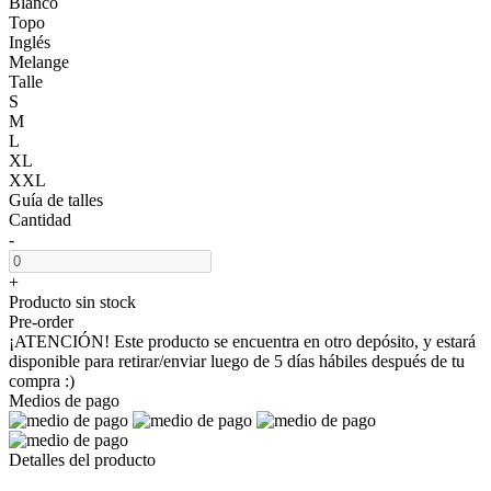
Blanco
Topo
Inglés
Melange
Talle
S
M
L
XL
XXL
Guía de talles
Cantidad
-
+
Producto sin stock
Pre-order
¡ATENCIÓN! Este producto se encuentra en otro depósito, y estará
disponible para retirar/enviar luego de 5 días hábiles después de tu
compra :)
Medios de pago
Detalles del producto