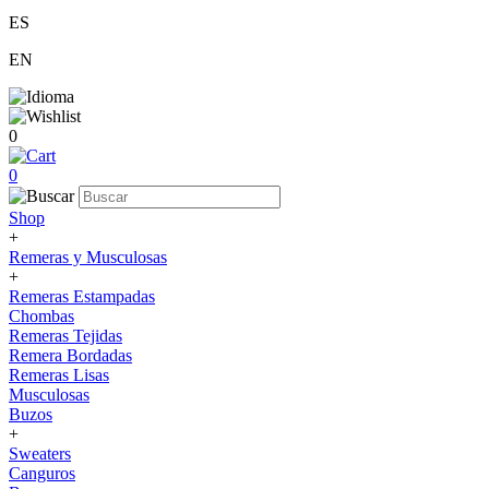
ES
EN
0
0
Shop
+
Remeras y Musculosas
+
Remeras Estampadas
Chombas
Remeras Tejidas
Remera Bordadas
Remeras Lisas
Musculosas
Buzos
+
Sweaters
Canguros