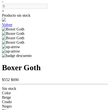
-
+
Producto sin stock
Volver
Boxer Goth
$552
$690
Sin stock
Color
Beige
Crudo
Negro