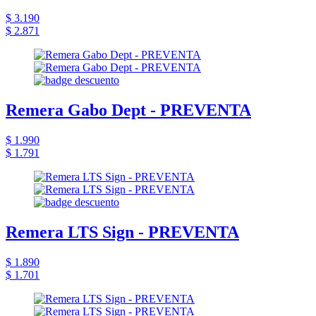
$ 3.190
$ 2.871
Remera Gabo Dept - PREVENTA
$ 1.990
$ 1.791
Remera LTS Sign - PREVENTA
$ 1.890
$ 1.701