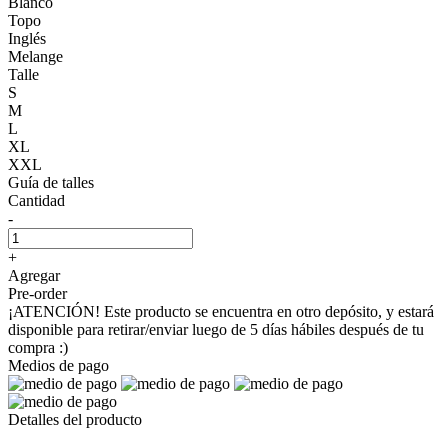
Blanco
Topo
Inglés
Melange
Talle
S
M
L
XL
XXL
Guía de talles
Cantidad
-
+
Agregar
Pre-order
¡ATENCIÓN! Este producto se encuentra en otro depósito, y estará
disponible para retirar/enviar luego de 5 días hábiles después de tu
compra :)
Medios de pago
Detalles del producto