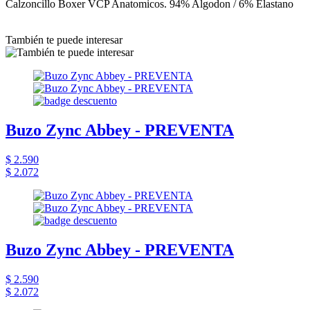
Calzoncillo Boxer VCP Anatomicos. 94% Algodon / 6% Elastano
También te puede interesar
Buzo Zync Abbey - PREVENTA
$ 2.590
$ 2.072
Buzo Zync Abbey - PREVENTA
$ 2.590
$ 2.072