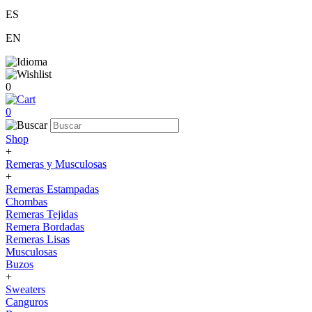
ES
EN
0
0
Shop
+
Remeras y Musculosas
+
Remeras Estampadas
Chombas
Remeras Tejidas
Remera Bordadas
Remeras Lisas
Musculosas
Buzos
+
Sweaters
Canguros