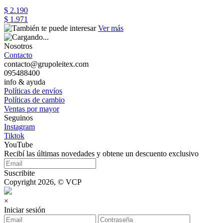
$ 2.190
$ 1.971
Ver más
Nosotros
Contacto
contacto@grupoleitex.com
095488400
info & ayuda
Políticas de envíos
Políticas de cambio
Ventas por mayor
Seguinos
Instagram
Tiktok
YouTube
Recibí las últimas novedades y obtene un descuento exclusivo
Suscribite
Copyright 2026, © VCP
×
Iniciar sesión