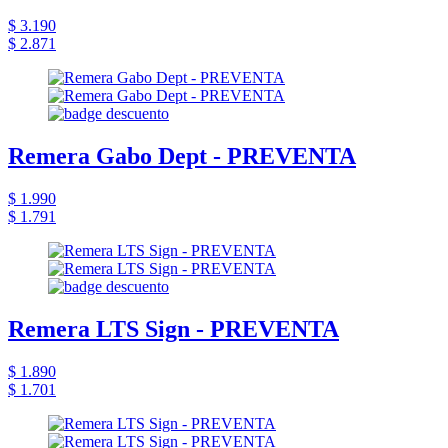
$ 3.190
$ 2.871
Remera Gabo Dept - PREVENTA
$ 1.990
$ 1.791
Remera LTS Sign - PREVENTA
$ 1.890
$ 1.701