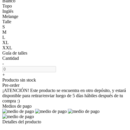
Blanco
Topo
Inglés
Melange
Talle
S
M
L
XL
XXL
Guía de talles
Cantidad
-
+
Producto sin stock
Pre-order
¡ATENCIÓN! Este producto se encuentra en otro depósito, y estará
disponible para retirar/enviar luego de 5 días hábiles después de tu
compra :)
Medios de pago
Detalles del producto