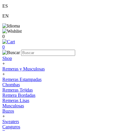
ES
EN
0
0
Shop
+
Remeras y Musculosas
+
Remeras Estampadas
Chombas
Remeras Tejidas
Remera Bordadas
Remeras Lisas
Musculosas
Buzos
+
Sweaters
Canguros