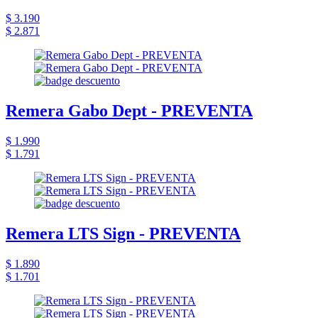
$ 3.190
$ 2.871
Remera Gabo Dept - PREVENTA
$ 1.990
$ 1.791
Remera LTS Sign - PREVENTA
$ 1.890
$ 1.701