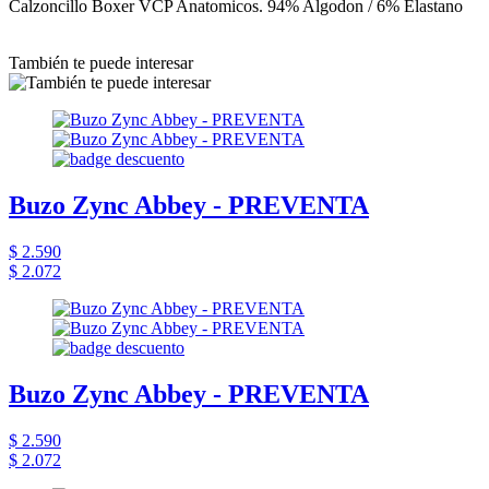
Calzoncillo Boxer VCP Anatomicos. 94% Algodon / 6% Elastano
También te puede interesar
Buzo Zync Abbey - PREVENTA
$ 2.590
$ 2.072
Buzo Zync Abbey - PREVENTA
$ 2.590
$ 2.072