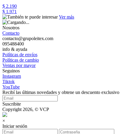
$ 2.190
$ 1.971
Ver más
Nosotros
Contacto
contacto@grupoleitex.com
095488400
info & ayuda
Políticas de envíos
Políticas de cambio
Ventas por mayor
Seguinos
Instagram
Tiktok
YouTube
Recibí las últimas novedades y obtene un descuento exclusivo
Suscribite
Copyright 2026, © VCP
×
Iniciar sesión