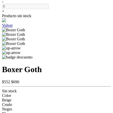
-
+
Producto sin stock
Volver
Boxer Goth
$552
$690
Sin stock
Color
Beige
Crudo
Negro