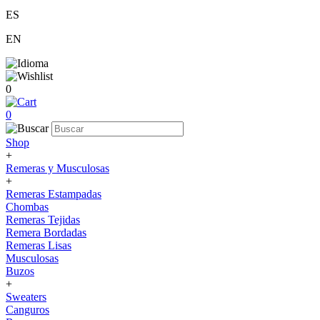
ES
EN
0
0
Shop
+
Remeras y Musculosas
+
Remeras Estampadas
Chombas
Remeras Tejidas
Remera Bordadas
Remeras Lisas
Musculosas
Buzos
+
Sweaters
Canguros