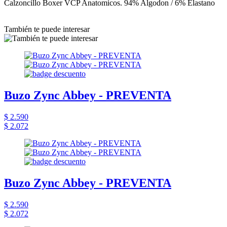
Calzoncillo Boxer VCP Anatomicos. 94% Algodon / 6% Elastano
También te puede interesar
Buzo Zync Abbey - PREVENTA
$ 2.590
$ 2.072
Buzo Zync Abbey - PREVENTA
$ 2.590
$ 2.072