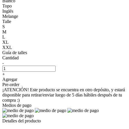
Blanco
Topo
Inglés
Melange
Talle
S
M
L
XL
XXL
Guía de talles
Cantidad
-
+
Agregar
Pre-order
¡ATENCIÓN! Este producto se encuentra en otro depósito, y estará
disponible para retirar/enviar luego de 5 días hábiles después de tu
compra :)
Medios de pago
Detalles del producto