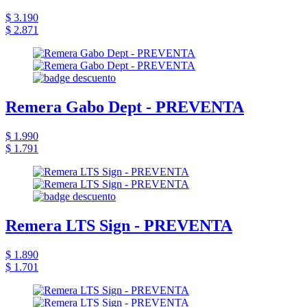
$ 3.190
$ 2.871
Remera Gabo Dept - PREVENTA
$ 1.990
$ 1.791
Remera LTS Sign - PREVENTA
$ 1.890
$ 1.701