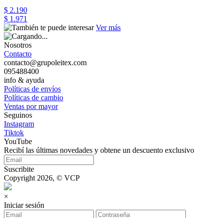
$ 2.190
$ 1.971
Ver más
Nosotros
Contacto
contacto@grupoleitex.com
095488400
info & ayuda
Políticas de envíos
Políticas de cambio
Ventas por mayor
Seguinos
Instagram
Tiktok
YouTube
Recibí las últimas novedades y obtene un descuento exclusivo
Suscribite
Copyright 2026, © VCP
×
Iniciar sesión