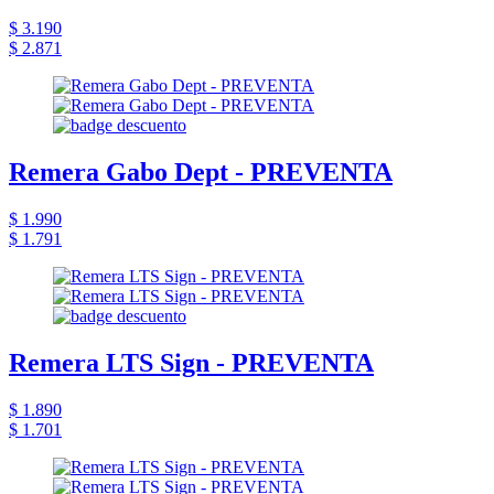
$ 3.190
$ 2.871
Remera Gabo Dept - PREVENTA
$ 1.990
$ 1.791
Remera LTS Sign - PREVENTA
$ 1.890
$ 1.701