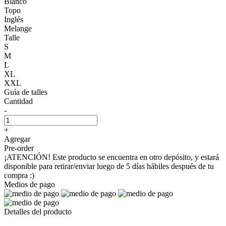
Blanco
Topo
Inglés
Melange
Talle
S
M
L
XL
XXL
Guía de talles
Cantidad
-
+
Agregar
Pre-order
¡ATENCIÓN! Este producto se encuentra en otro depósito, y estará
disponible para retirar/enviar luego de 5 días hábiles después de tu
compra :)
Medios de pago
Detalles del producto