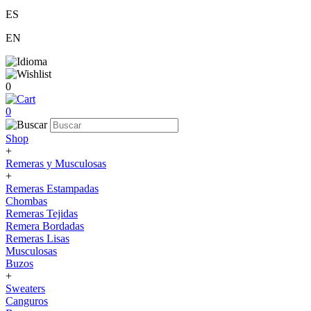
ES
EN
0
0
Shop
+
Remeras y Musculosas
+
Remeras Estampadas
Chombas
Remeras Tejidas
Remera Bordadas
Remeras Lisas
Musculosas
Buzos
+
Sweaters
Canguros