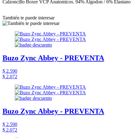
Calzoncillo Boxer VCP Anatomicos. 94% Algodon / 6% Elastano
También te puede interesar
Buzo Zync Abbey - PREVENTA
$ 2.590
$ 2.072
Buzo Zync Abbey - PREVENTA
$ 2.590
$ 2.072