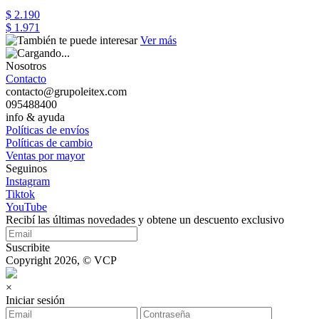
$ 2.190
$ 1.971
Ver más
Nosotros
Contacto
contacto@grupoleitex.com
095488400
info & ayuda
Políticas de envíos
Políticas de cambio
Ventas por mayor
Seguinos
Instagram
Tiktok
YouTube
Recibí las últimas novedades y obtene un descuento exclusivo
Suscribite
Copyright 2026, © VCP
×
Iniciar sesión