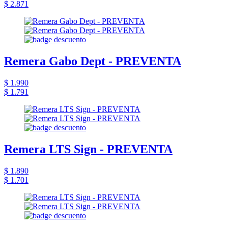
$ 2.871
Remera Gabo Dept - PREVENTA
$ 1.990
$ 1.791
Remera LTS Sign - PREVENTA
$ 1.890
$ 1.701