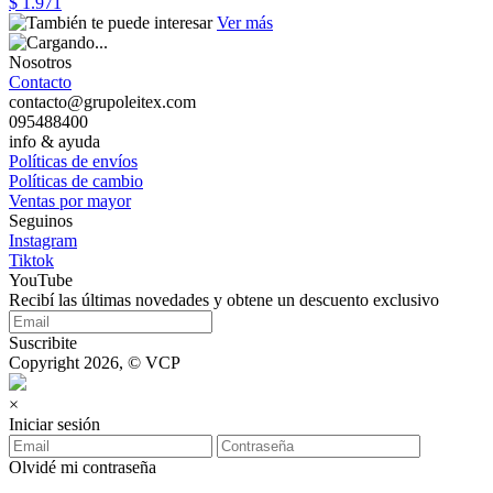
$ 1.971
Ver más
Nosotros
Contacto
contacto@grupoleitex.com
095488400
info & ayuda
Políticas de envíos
Políticas de cambio
Ventas por mayor
Seguinos
Instagram
Tiktok
YouTube
Recibí las últimas novedades y obtene un descuento exclusivo
Suscribite
Copyright 2026, © VCP
×
Iniciar sesión
Olvidé mi contraseña