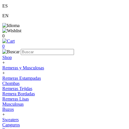
ES
EN
0
0
Shop
+
Remeras y Musculosas
+
Remeras Estampadas
Chombas
Remeras Tejidas
Remera Bordadas
Remeras Lisas
Musculosas
Buzos
+
Sweaters
Canguros