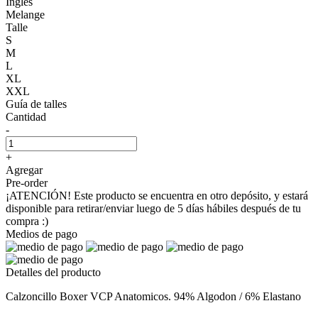
Inglés
Melange
Talle
S
M
L
XL
XXL
Guía de talles
Cantidad
-
+
Agregar
Pre-order
¡ATENCIÓN! Este producto se encuentra en otro depósito, y estará
disponible para retirar/enviar luego de 5 días hábiles después de tu
compra :)
Medios de pago
Detalles del producto
Calzoncillo Boxer VCP Anatomicos. 94% Algodon / 6% Elastano