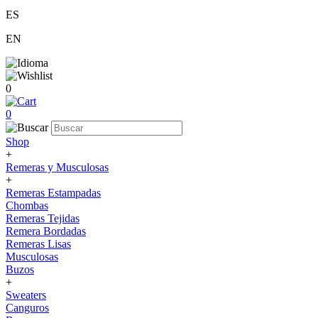
ES
EN
0
0
Shop
+
Remeras y Musculosas
+
Remeras Estampadas
Chombas
Remeras Tejidas
Remera Bordadas
Remeras Lisas
Musculosas
Buzos
+
Sweaters
Canguros