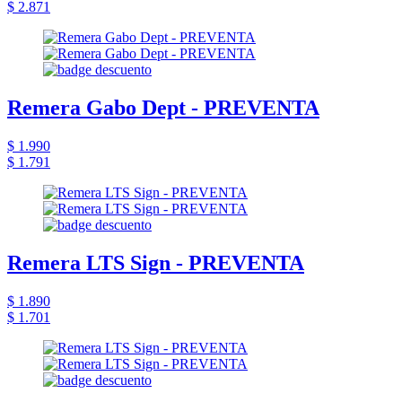
$ 2.871
Remera Gabo Dept - PREVENTA
$ 1.990
$ 1.791
Remera LTS Sign - PREVENTA
$ 1.890
$ 1.701