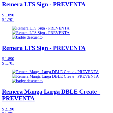
Remera LTS Sign - PREVENTA
$ 1.890
$ 1.701
Remera LTS Sign - PREVENTA
$ 1.890
$ 1.701
Remera Manga Larga DBLE Create -
PREVENTA
$ 2.190