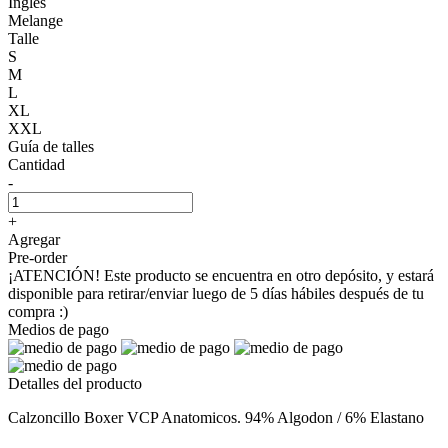
Inglés
Melange
Talle
S
M
L
XL
XXL
Guía de talles
Cantidad
-
+
Agregar
Pre-order
¡ATENCIÓN! Este producto se encuentra en otro depósito, y estará
disponible para retirar/enviar luego de 5 días hábiles después de tu
compra :)
Medios de pago
Detalles del producto
Calzoncillo Boxer VCP Anatomicos. 94% Algodon / 6% Elastano