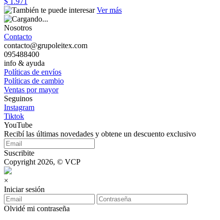
$ 1.971
Ver más
Nosotros
Contacto
contacto@grupoleitex.com
095488400
info & ayuda
Políticas de envíos
Políticas de cambio
Ventas por mayor
Seguinos
Instagram
Tiktok
YouTube
Recibí las últimas novedades y obtene un descuento exclusivo
Suscribite
Copyright 2026, © VCP
×
Iniciar sesión
Olvidé mi contraseña