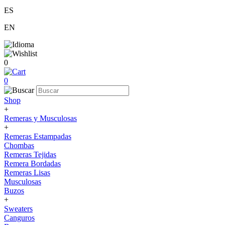
ES
EN
0
0
Shop
+
Remeras y Musculosas
+
Remeras Estampadas
Chombas
Remeras Tejidas
Remera Bordadas
Remeras Lisas
Musculosas
Buzos
+
Sweaters
Canguros