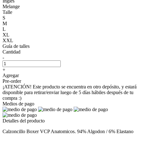
Inglés
Melange
Talle
S
M
L
XL
XXL
Guía de talles
Cantidad
-
+
Agregar
Pre-order
¡ATENCIÓN! Este producto se encuentra en otro depósito, y estará
disponible para retirar/enviar luego de 5 días hábiles después de tu
compra :)
Medios de pago
Detalles del producto
Calzoncillo Boxer VCP Anatomicos. 94% Algodon / 6% Elastano