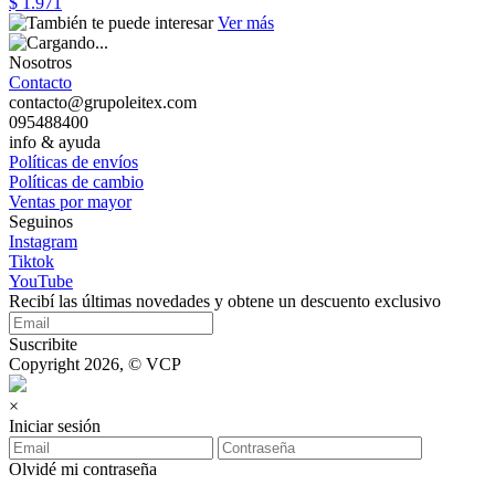
$ 1.971
Ver más
Nosotros
Contacto
contacto@grupoleitex.com
095488400
info & ayuda
Políticas de envíos
Políticas de cambio
Ventas por mayor
Seguinos
Instagram
Tiktok
YouTube
Recibí las últimas novedades y obtene un descuento exclusivo
Suscribite
Copyright 2026, © VCP
×
Iniciar sesión
Olvidé mi contraseña