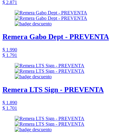
$ 2.871
Remera Gabo Dept - PREVENTA
$ 1.990
$ 1.791
Remera LTS Sign - PREVENTA
$ 1.890
$ 1.701