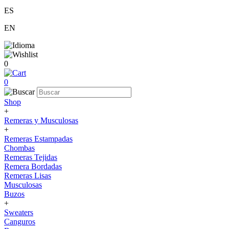
ES
EN
0
0
Shop
+
Remeras y Musculosas
+
Remeras Estampadas
Chombas
Remeras Tejidas
Remera Bordadas
Remeras Lisas
Musculosas
Buzos
+
Sweaters
Canguros