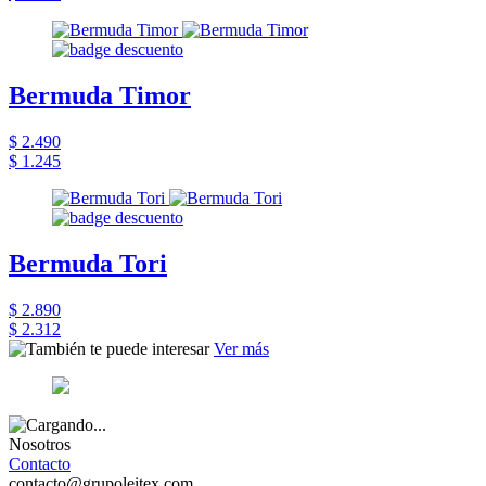
Bermuda Timor
$ 2.490
$ 1.245
Bermuda Tori
$ 2.890
$ 2.312
Ver más
Nosotros
Contacto
contacto@grupoleitex.com