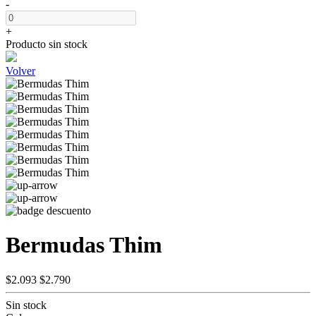
-
+
Producto sin stock
Volver
Bermudas Thim
$2.093
$2.790
Sin stock