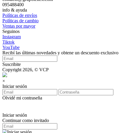
095488400
info & ayuda
Políticas de envíos
Políticas de cambio
Ventas por mayor
Seguinos
Instagram
Tiktok
YouTube
Recibí las últimas novedades y obtene un descuento exclusivo
Suscribite
Copyright 2026, © VCP
×
Iniciar sesión
Olvidé mi contraseña
Iniciar sesión
Continuar como invitado