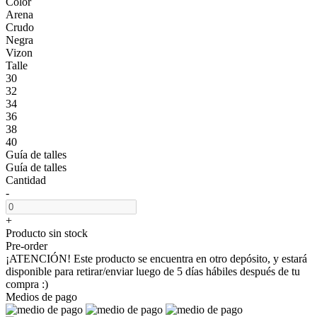
Color
Arena
Crudo
Negra
Vizon
Talle
30
32
34
36
38
40
Guía de talles
Guía de talles
Cantidad
-
+
Producto sin stock
Pre-order
¡ATENCIÓN! Este producto se encuentra en otro depósito, y estará
disponible para retirar/enviar luego de 5 días hábiles después de tu
compra :)
Medios de pago