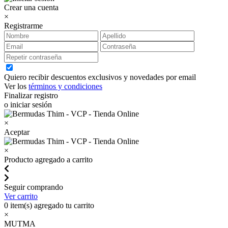
Crear una cuenta
×
Registrarme
Quiero recibir descuentos exclusivos y novedades por email
Ver los
términos y condiciones
Finalizar registro
o iniciar sesión
×
Aceptar
×
Producto agregado a carrito
Seguir comprando
Ver carrito
0
item(s) agregado tu carrito
×
MUTMA