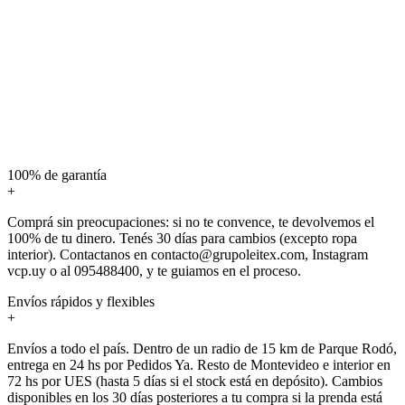
100% de garantía
+
Comprá sin preocupaciones: si no te convence, te devolvemos el
100% de tu dinero. Tenés 30 días para cambios (excepto ropa
interior). Contactanos en contacto@grupoleitex.com, Instagram
vcp.uy o al 095488400, y te guiamos en el proceso.
Envíos rápidos y flexibles
+
Envíos a todo el país. Dentro de un radio de 15 km de Parque Rodó,
entrega en 24 hs por Pedidos Ya. Resto de Montevideo e interior en
72 hs por UES (hasta 5 días si el stock está en depósito). Cambios
disponibles en los 30 días posteriores a tu compra si la prenda está