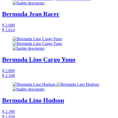
Bermuda Jean Racer
$ 2.690
$ 1.614
Bermuda Lino Cargo Yuno
$ 2.890
$ 2.168
Bermuda Lino Hudson
$ 2.390
$ 1.434