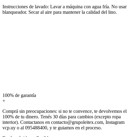
Instrucciones de lavado: Lavar a máquina con agua fría. No usar
blanqueador. Secar al aire para mantener la calidad del lino.
100% de garantía
+
Comprá sin preocupaciones: si no te convence, te devolvemos el
100% de tu dinero. Tenés 30 días para cambios (excepto ropa
interior). Contactanos en contacto@grupoleitex.com, Instagram
vcp.uy o al 095488400, y te guiamos en el proceso.