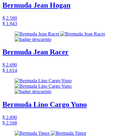
Bermuda Jean Hogan
$ 2.590
$ 1.943
Bermuda Jean Racer
$ 2.690
$ 1.614
Bermuda Lino Cargo Yuno
$ 2.890
$ 2.168