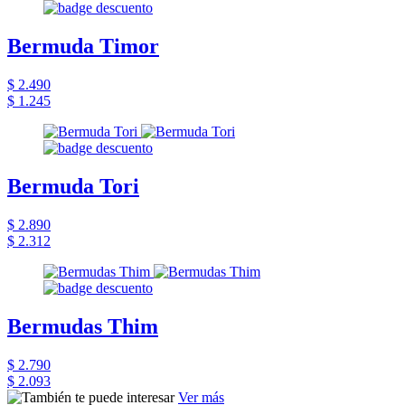
Bermuda Timor
$ 2.490
$ 1.245
Bermuda Tori
$ 2.890
$ 2.312
Bermudas Thim
$ 2.790
$ 2.093
Ver más