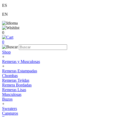
ES
EN
0
0
Shop
+
Remeras y Musculosas
+
Remeras Estampadas
Chombas
Remeras Tejidas
Remera Bordadas
Remeras Lisas
Musculosas
Buzos
+
Sweaters
Canguros