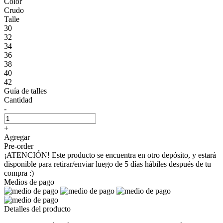
Color
Crudo
Talle
30
32
34
36
38
40
42
Guía de talles
Cantidad
-
+
Agregar
Pre-order
¡ATENCIÓN! Este producto se encuentra en otro depósito, y estará
disponible para retirar/enviar luego de 5 días hábiles después de tu
compra :)
Medios de pago
Detalles del producto