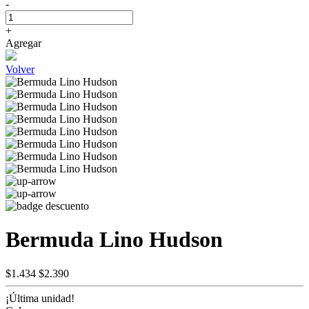
-
+
Agregar
Volver
Bermuda Lino Hudson
$1.434
$2.390
¡Última unidad!