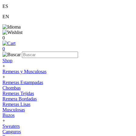
ES
EN
0
0
Shop
+
Remeras y Musculosas
+
Remeras Estampadas
Chombas
Remeras Tejidas
Remera Bordadas
Remeras Lisas
Musculosas
Buzos
+
Sweaters
Canguros