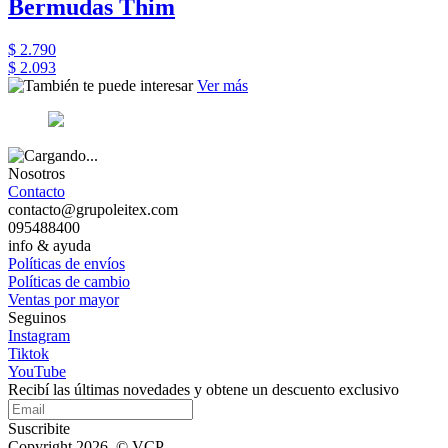
Bermudas Thim
$ 2.790
$ 2.093
Ver más
Nosotros
Contacto
contacto@grupoleitex.com
095488400
info & ayuda
Políticas de envíos
Políticas de cambio
Ventas por mayor
Seguinos
Instagram
Tiktok
YouTube
Recibí las últimas novedades y obtene un descuento exclusivo
Suscribite
Copyright 2026, © VCP