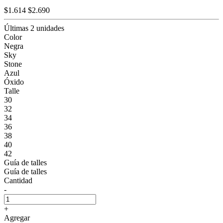
$1.614
$2.690
Últimas 2 unidades
Color
Negra
Sky
Stone
Azul
Óxido
Talle
30
32
34
36
38
40
42
Guía de talles
Guía de talles
Cantidad
-
+
Agregar