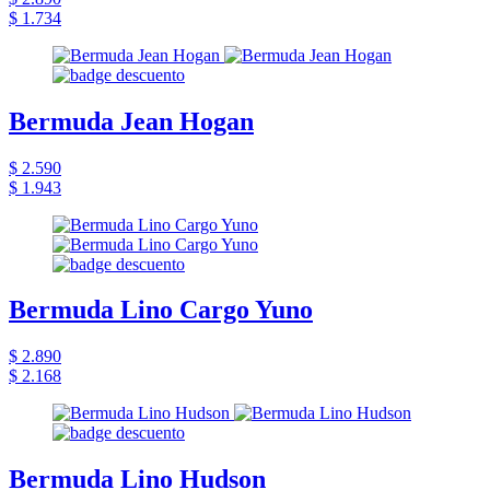
$ 1.734
Bermuda Jean Hogan
$ 2.590
$ 1.943
Bermuda Lino Cargo Yuno
$ 2.890
$ 2.168
Bermuda Lino Hudson