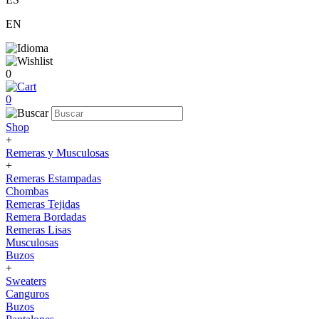
EN
0
0
Shop
+
Remeras y Musculosas
+
Remeras Estampadas
Chombas
Remeras Tejidas
Remera Bordadas
Remeras Lisas
Musculosas
Buzos
+
Sweaters
Canguros
Buzos