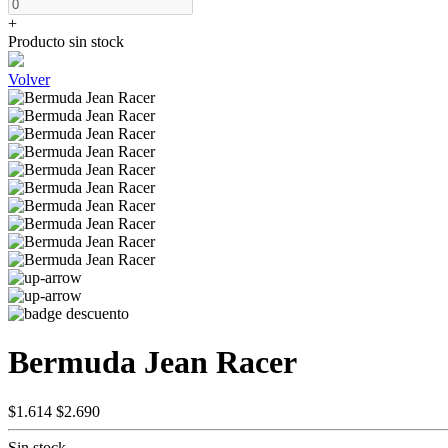
+
Producto sin stock
Volver
Bermuda Jean Racer
$1.614
$2.690
Sin stock