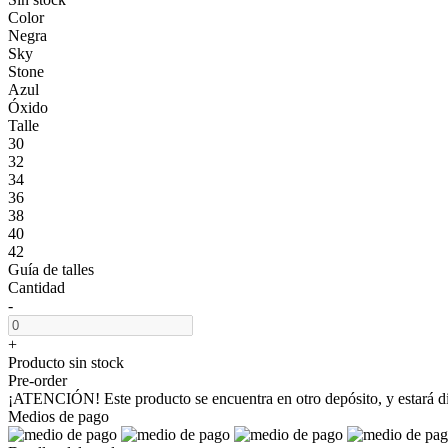
Color
Negra
Sky
Stone
Azul
Óxido
Talle
30
32
34
36
38
40
42
Guía de talles
Cantidad
-
+
Producto sin stock
Pre-order
¡ATENCIÓN! Este producto se encuentra en otro depósito, y estará dis
Medios de pago