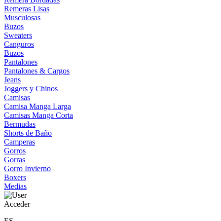
Remeras Lisas
Musculosas
Buzos
Sweaters
Canguros
Buzos
Pantalones
Pantalones & Cargos
Jeans
Joggers y Chinos
Camisas
Camisa Manga Larga
Camisas Manga Corta
Bermudas
Shorts de Baño
Camperas
Gorros
Gorras
Gorro Invierno
Boxers
Medias
Acceder
ES