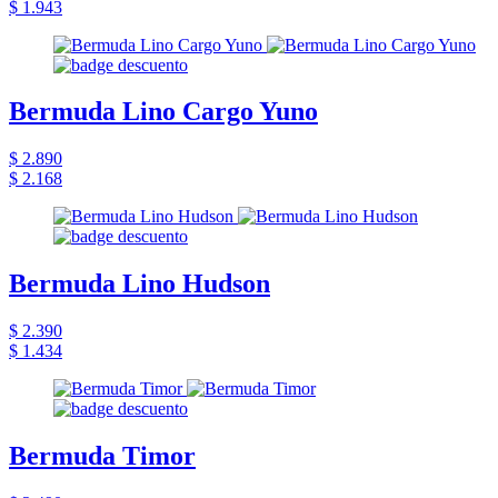
$ 1.943
Bermuda Lino Cargo Yuno
$ 2.890
$ 2.168
Bermuda Lino Hudson
$ 2.390
$ 1.434
Bermuda Timor