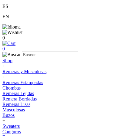
ES
EN
0
0
Shop
+
Remeras y Musculosas
+
Remeras Estampadas
Chombas
Remeras Tejidas
Remera Bordadas
Remeras Lisas
Musculosas
Buzos
+
Sweaters
Canguros