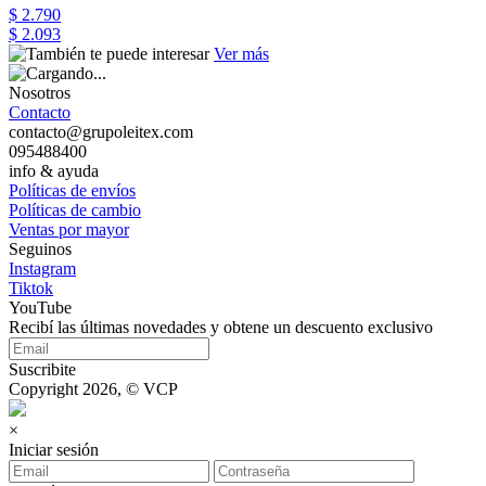
$ 2.790
$ 2.093
Ver más
Nosotros
Contacto
contacto@grupoleitex.com
095488400
info & ayuda
Políticas de envíos
Políticas de cambio
Ventas por mayor
Seguinos
Instagram
Tiktok
YouTube
Recibí las últimas novedades y obtene un descuento exclusivo
Suscribite
Copyright 2026, © VCP
×
Iniciar sesión