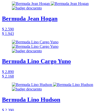
Bermuda Jean Hogan
$ 2.590
$ 1.943
Bermuda Lino Cargo Yuno
$ 2.890
$ 2.168
Bermuda Lino Hudson
$ 2.390