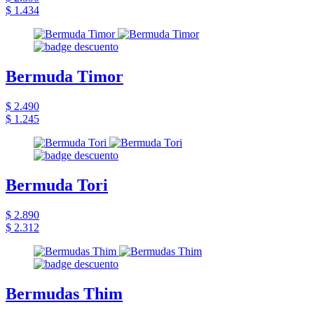
$ 1.434
Bermuda Timor
$ 2.490
$ 1.245
Bermuda Tori
$ 2.890
$ 2.312
Bermudas Thim