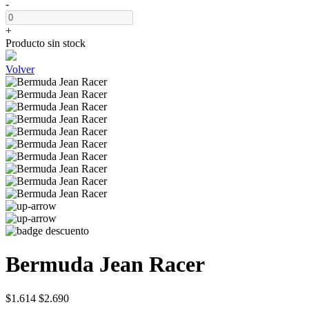
-
+
Producto sin stock
Volver
Bermuda Jean Racer
$1.614
$2.690