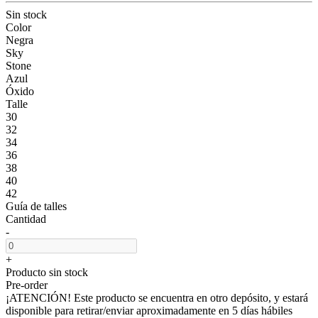
Sin stock
Color
Negra
Sky
Stone
Azul
Óxido
Talle
30
32
34
36
38
40
42
Guía de talles
Cantidad
-
+
Producto sin stock
Pre-order
¡ATENCIÓN! Este producto se encuentra en otro depósito, y estará
disponible para retirar/enviar aproximadamente en 5 días hábiles