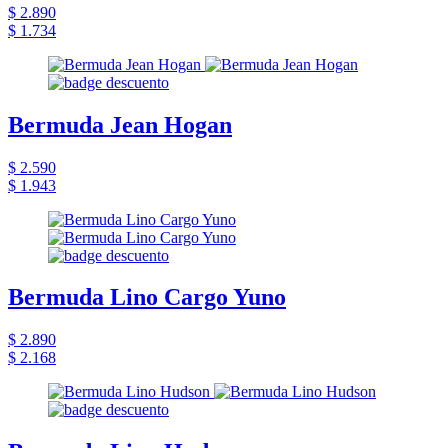
$ 2.890
$ 1.734
Bermuda Jean Hogan
$ 2.590
$ 1.943
Bermuda Lino Cargo Yuno
$ 2.890
$ 2.168