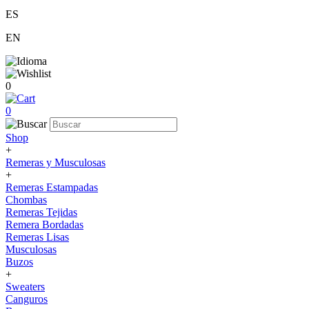
ES
EN
0
0
Shop
+
Remeras y Musculosas
+
Remeras Estampadas
Chombas
Remeras Tejidas
Remera Bordadas
Remeras Lisas
Musculosas
Buzos
+
Sweaters
Canguros