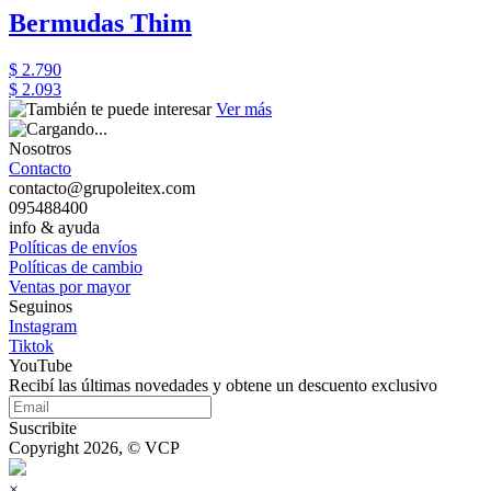
Bermudas Thim
$ 2.790
$ 2.093
Ver más
Nosotros
Contacto
contacto@grupoleitex.com
095488400
info & ayuda
Políticas de envíos
Políticas de cambio
Ventas por mayor
Seguinos
Instagram
Tiktok
YouTube
Recibí las últimas novedades y obtene un descuento exclusivo
Suscribite
Copyright 2026, © VCP
×