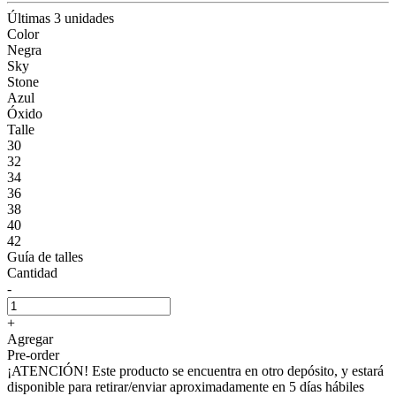
Últimas 3 unidades
Color
Negra
Sky
Stone
Azul
Óxido
Talle
30
32
34
36
38
40
42
Guía de talles
Cantidad
-
+
Agregar
Pre-order
¡ATENCIÓN! Este producto se encuentra en otro depósito, y estará
disponible para retirar/enviar aproximadamente en 5 días hábiles