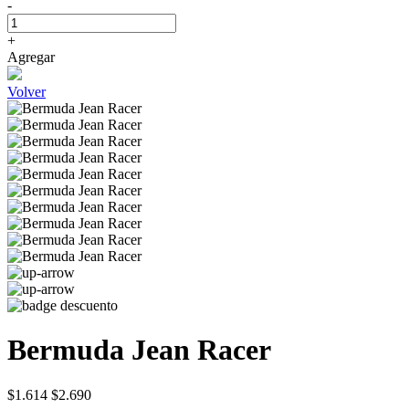
-
+
Agregar
Volver
Bermuda Jean Racer
$1.614
$2.690