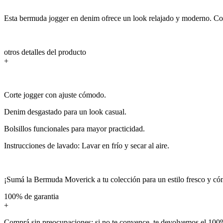
Esta bermuda jogger en denim ofrece un look relajado y moderno. Con 
otros detalles del producto
+
Corte jogger con ajuste cómodo.
Denim desgastado para un look casual.
Bolsillos funcionales para mayor practicidad.
Instrucciones de lavado: Lavar en frío y secar al aire.
¡Sumá la Bermuda Moverick a tu colección para un estilo fresco y c
100% de garantia
+
Comprá sin preocupaciones: si no te convence, te devolvemos el 100%