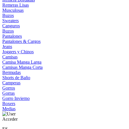
Remeras Lisas
Musculosas
Buzos
Sweaters
Canguros
Buzos
Pantalones
Pantalones & Cargos
Jeans
Joggers y Chinos
Camisas
Camisa Manga Larga
Camisas Manga Corta
Bermudas
Shorts de Baño
Camperas
Gorros
Gorras
Gorro Invierno
Boxers
Medias
Acceder
ES