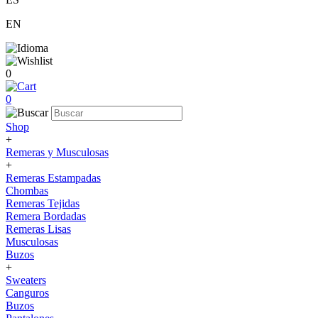
EN
0
0
Shop
+
Remeras y Musculosas
+
Remeras Estampadas
Chombas
Remeras Tejidas
Remera Bordadas
Remeras Lisas
Musculosas
Buzos
+
Sweaters
Canguros
Buzos