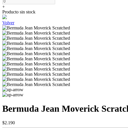
+
Producto sin stock
Volver
Bermuda Jean Moverick Scratc
$2.190