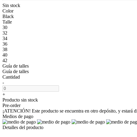
Sin stock
Color
Black
Talle
30
32
34
36
38
40
42
Guía de talles
Guía de talles
Cantidad
-
+
Producto sin stock
Pre-order
¡ATENCIÓN! Este producto se encuentra en otro depósito, y estará disp
Medios de pago
Detalles del producto