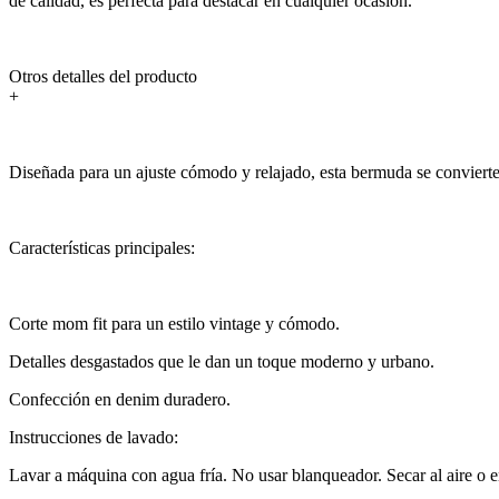
de calidad, es perfecta para destacar en cualquier ocasión.
Otros detalles del producto
+
Diseñada para un ajuste cómodo y relajado, esta bermuda se convierte e
Características principales:
Corte mom fit para un estilo vintage y cómodo.
Detalles desgastados que le dan un toque moderno y urbano.
Confección en denim duradero.
Instrucciones de lavado:
Lavar a máquina con agua fría. No usar blanqueador. Secar al aire o e