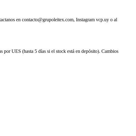
ntactanos en contacto@grupoleitex.com, Instagram vcp.uy o al
s por UES (hasta 5 días si el stock está en depósito). Cambios