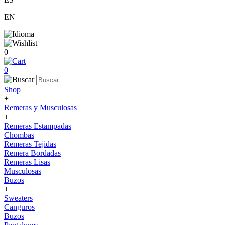
EN
0
0
Shop
+
Remeras y Musculosas
+
Remeras Estampadas
Chombas
Remeras Tejidas
Remera Bordadas
Remeras Lisas
Musculosas
Buzos
+
Sweaters
Canguros
Buzos