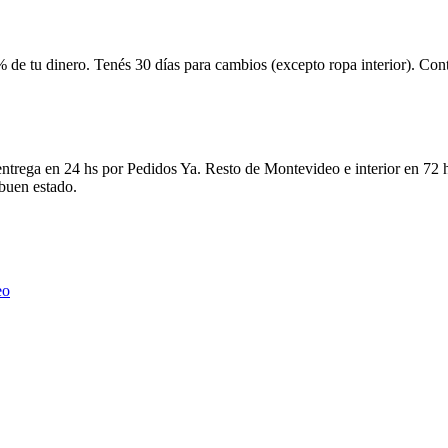
 de tu dinero. Tenés 30 días para cambios (excepto ropa interior). Co
ntrega en 24 hs por Pedidos Ya. Resto de Montevideo e interior en 72 h
 buen estado.