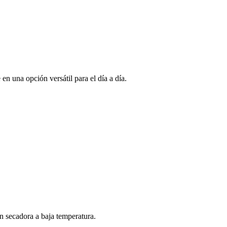
n una opción versátil para el día a día.
n secadora a baja temperatura.