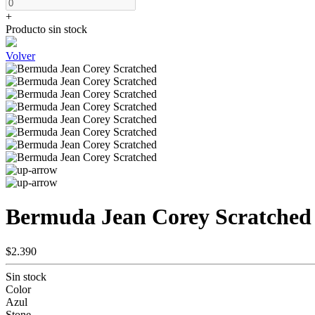
+
Producto sin stock
Volver
Bermuda Jean Corey Scratched
$2.390
Sin stock
Color
Azul
Stone