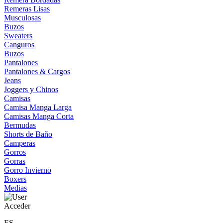
Remeras Lisas
Musculosas
Buzos
Sweaters
Canguros
Buzos
Pantalones
Pantalones & Cargos
Jeans
Joggers y Chinos
Camisas
Camisa Manga Larga
Camisas Manga Corta
Bermudas
Shorts de Baño
Camperas
Gorros
Gorras
Gorro Invierno
Boxers
Medias
Acceder
ES