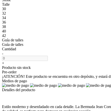
Talle
30
32
34
36
38
40
42
Guía de talles
Guía de talles
Cantidad
-
+
Producto sin stock
Pre-order
¡ATENCIÓN! Este producto se encuentra en otro depósito, y estará dis
Medios de pago
Detalles del producto
Estilo moderno y desenfadado en cada detalle. La Bermuda Jean Corey