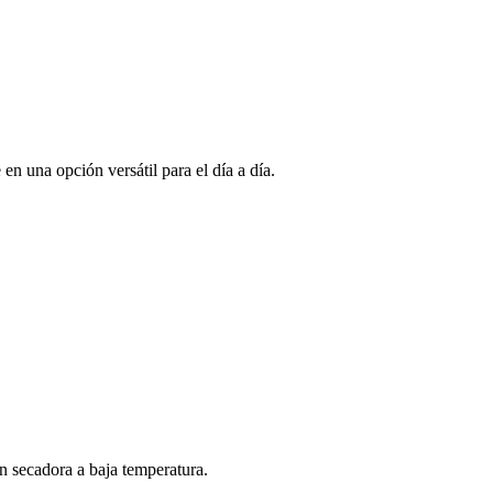
n una opción versátil para el día a día.
n secadora a baja temperatura.