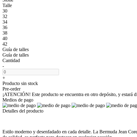
Talle
30
32
34
36
38
40
42
Guía de talles
Guía de talles
Cantidad
-
+
Producto sin stock
Pre-order
¡ATENCIÓN! Este producto se encuentra en otro depósito, y estará dis
Medios de pago
Detalles del producto
Estilo moderno y desenfadado en cada detalle. La Bermuda Jean Corey