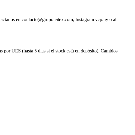
ntactanos en contacto@grupoleitex.com, Instagram vcp.uy o al
s por UES (hasta 5 días si el stock está en depósito). Cambios