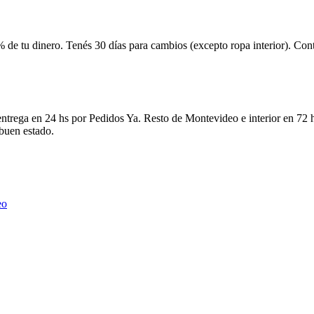
 de tu dinero. Tenés 30 días para cambios (excepto ropa interior). Co
ntrega en 24 hs por Pedidos Ya. Resto de Montevideo e interior en 72 h
 buen estado.