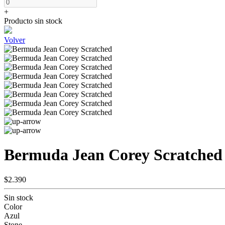
+
Producto sin stock
Volver
Bermuda Jean Corey Scratched
$2.390
Sin stock
Color
Azul
Stone