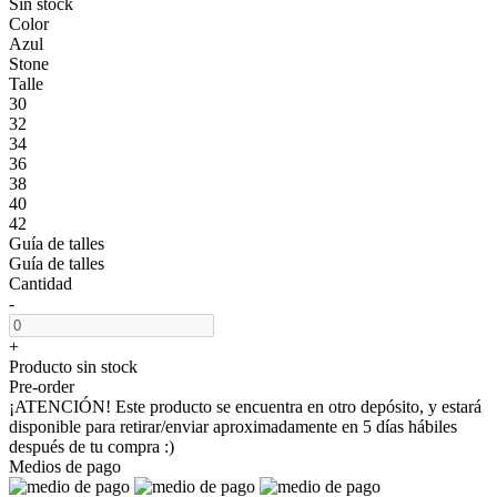
Sin stock
Color
Azul
Stone
Talle
30
32
34
36
38
40
42
Guía de talles
Guía de talles
Cantidad
-
+
Producto sin stock
Pre-order
¡ATENCIÓN! Este producto se encuentra en otro depósito, y estará
disponible para retirar/enviar aproximadamente en 5 días hábiles
después de tu compra :)
Medios de pago