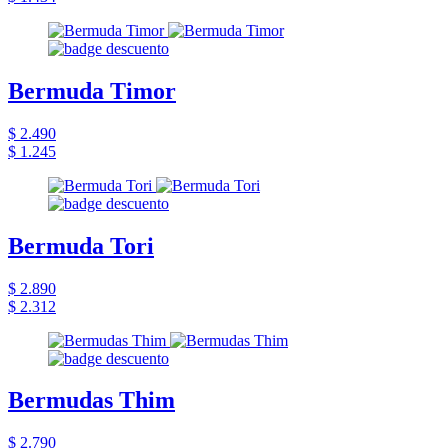
Bermuda Timor
$ 2.490
$ 1.245
Bermuda Tori
$ 2.890
$ 2.312
Bermudas Thim
$ 2.790