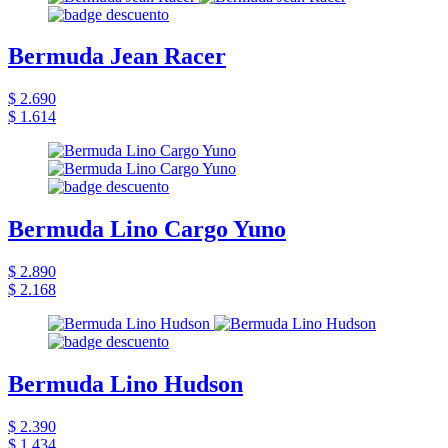
Bermuda Jean Racer
$ 2.690
$ 1.614
Bermuda Lino Cargo Yuno
$ 2.890
$ 2.168
Bermuda Lino Hudson
$ 2.390
$ 1.434