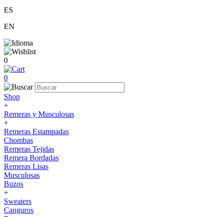
ES
EN
0
0
Shop
+
Remeras y Musculosas
+
Remeras Estampadas
Chombas
Remeras Tejidas
Remera Bordadas
Remeras Lisas
Musculosas
Buzos
+
Sweaters
Canguros