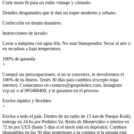
Corte mom fit para un estilo vintage y cómodo.
Detalles desgastados que le dan un toque moderno y urbano.
Confección en denim duradero.
Instrucciones de lavado:
Lavar a máquina con agua fría. No usar blanqueador. Secar al aire o
en secadora a baja temperatura.
100% de garantía
+
Comprá sin preocupaciones: si no te convence, te devolvemos el
100% de tu dinero. Tenés 30 días para cambios (excepto ropa
interior). Contactanos en contacto@grupoleitex.com, Instagram
vcp.uy o al 095488400, y te guiamos en el proceso.
Envíos rápidos y flexibles
+
Envíos a todo el país. Dentro de un radio de 15 km de Parque Rodó,
entrega en 24 hs por Pedidos Ya. Resto de Montevideo e interior en
72 hs por UES (hasta 5 días si el stock está en depósito). Cambios
disponibles en los 30 días posteriores a tu compra si la prenda está