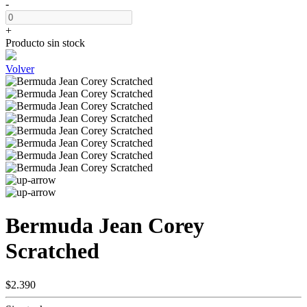
-
+
Producto sin stock
Volver
Bermuda Jean Corey
Scratched
$2.390