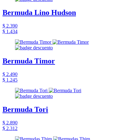
Bermuda Lino Hudson
$ 2.390
$ 1.434
Bermuda Timor
$ 2.490
$ 1.245
Bermuda Tori
$ 2.890
$ 2.312