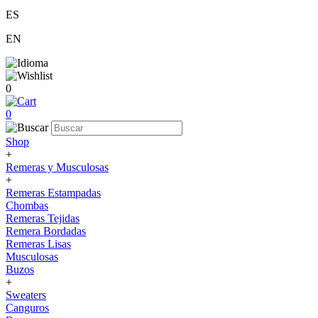
ES
EN
0
0
Shop
+
Remeras y Musculosas
+
Remeras Estampadas
Chombas
Remeras Tejidas
Remera Bordadas
Remeras Lisas
Musculosas
Buzos
+
Sweaters
Canguros