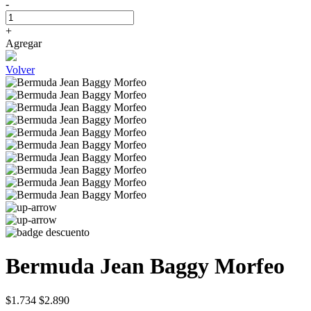
-
+
Agregar
Volver
Bermuda Jean Baggy Morfeo
$1.734
$2.890