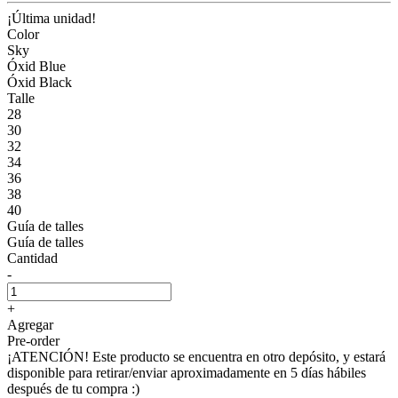
¡Última unidad!
Color
Sky
Óxid Blue
Óxid Black
Talle
28
30
32
34
36
38
40
Guía de talles
Guía de talles
Cantidad
-
+
Agregar
Pre-order
¡ATENCIÓN! Este producto se encuentra en otro depósito, y estará
disponible para retirar/enviar aproximadamente en 5 días hábiles
después de tu compra :)