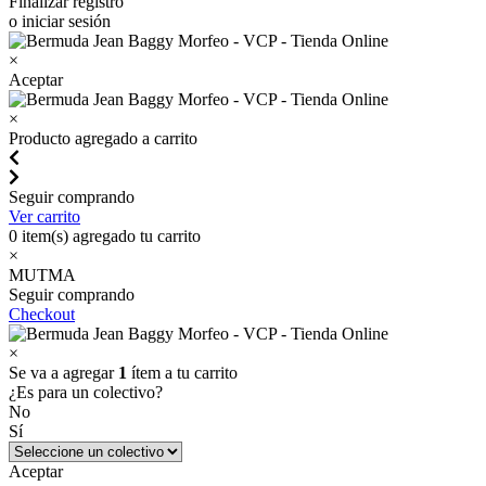
Finalizar registro
o iniciar sesión
×
Aceptar
×
Producto agregado a carrito
Seguir comprando
Ver carrito
0
item(s) agregado tu carrito
×
MUTMA
Seguir comprando
Checkout
×
Se va a agregar
1
ítem a tu carrito
¿Es para un colectivo?
No
Sí
Aceptar