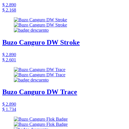
$ 2.890
$ 2.168
Buzo Canguro DW Stroke
$ 2.890
$ 2.601
Buzo Canguro DW Trace
$ 2.890
$ 1.734