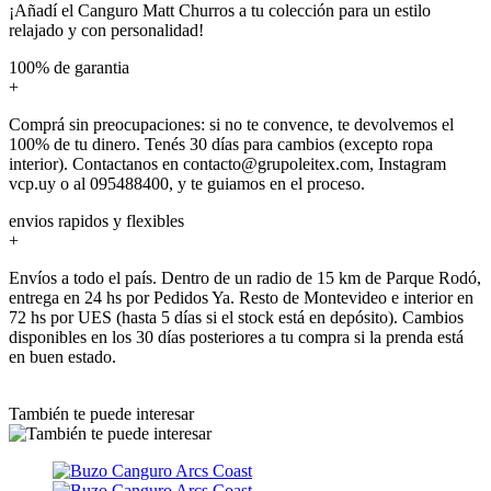
¡Añadí el Canguro Matt Churros a tu colección para un estilo
relajado y con personalidad!
100% de garantia
+
Comprá sin preocupaciones: si no te convence, te devolvemos el
100% de tu dinero. Tenés 30 días para cambios (excepto ropa
interior). Contactanos en contacto@grupoleitex.com, Instagram
vcp.uy o al 095488400, y te guiamos en el proceso.
envios rapidos y flexibles
+
Envíos a todo el país. Dentro de un radio de 15 km de Parque Rodó,
entrega en 24 hs por Pedidos Ya. Resto de Montevideo e interior en
72 hs por UES (hasta 5 días si el stock está en depósito). Cambios
disponibles en los 30 días posteriores a tu compra si la prenda está
en buen estado.
También te puede interesar