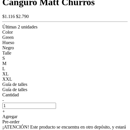
Canguro Matt Churros
$1.116
$2.790
Últimas 2 unidades
Color
Green
Hueso
Negro
Talle
S
M
L
XL
XXL
Guía de talles
Guía de talles
Cantidad
-
+
Agregar
Pre-order
¡ATENCIÓN! Este producto se encuentra en otro depósito, y estará