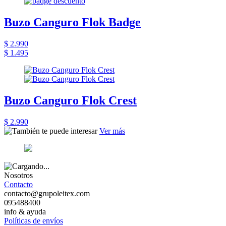
Buzo Canguro Flok Badge
$ 2.990
$ 1.495
Buzo Canguro Flok Crest
$ 2.990
Ver más
Nosotros
Contacto
contacto@grupoleitex.com
095488400
info & ayuda
Políticas de envíos