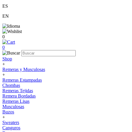
ES
EN
0
0
Shop
+
Remeras y Musculosas
+
Remeras Estampadas
Chombas
Remeras Tejidas
Remera Bordadas
Remeras Lisas
Musculosas
Buzos
+
Sweaters
Canguros