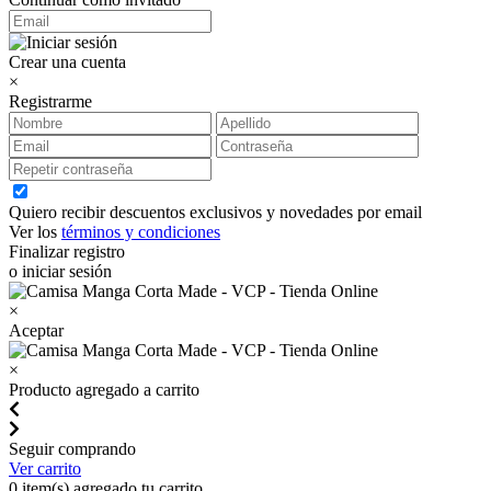
Crear una cuenta
×
Registrarme
Quiero recibir descuentos exclusivos y novedades por email
Ver los
términos y condiciones
Finalizar registro
o iniciar sesión
×
Aceptar
×
Producto agregado a carrito
Seguir comprando
Ver carrito
0
item(s) agregado tu carrito