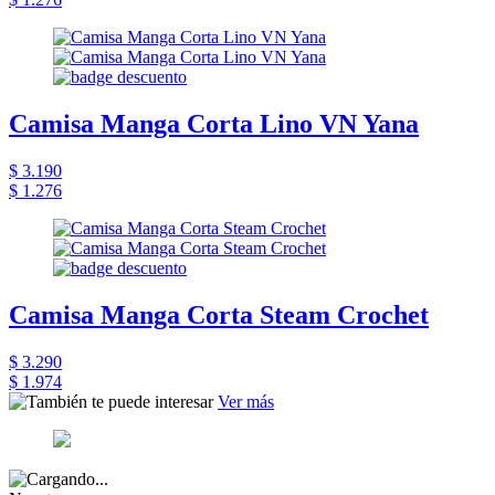
Camisa Manga Corta Lino VN Yana
$ 3.190
$ 1.276
Camisa Manga Corta Steam Crochet
$ 3.290
$ 1.974
Ver más