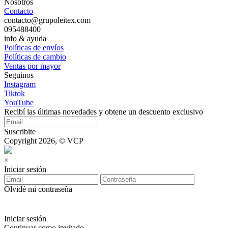
Nosotros
Contacto
contacto@grupoleitex.com
095488400
info & ayuda
Políticas de envíos
Políticas de cambio
Ventas por mayor
Seguinos
Instagram
Tiktok
YouTube
Recibí las últimas novedades y obtene un descuento exclusivo
Suscribite
Copyright 2026, © VCP
×
Iniciar sesión
Olvidé mi contraseña
Iniciar sesión
Continuar como invitado