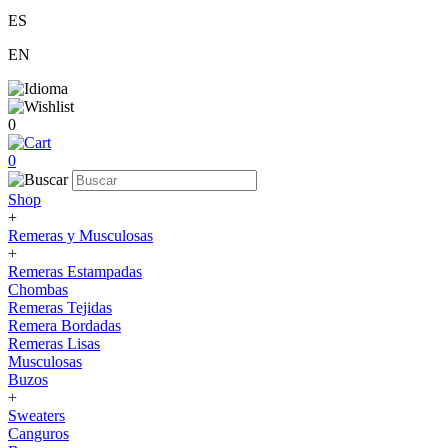
ES
EN
0
0
Shop
+
Remeras y Musculosas
+
Remeras Estampadas
Chombas
Remeras Tejidas
Remera Bordadas
Remeras Lisas
Musculosas
Buzos
+
Sweaters
Canguros