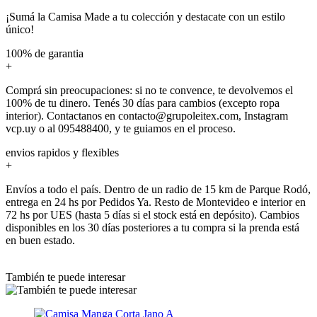
¡Sumá la Camisa Made a tu colección y destacate con un estilo
único!
100% de garantia
+
Comprá sin preocupaciones: si no te convence, te devolvemos el
100% de tu dinero. Tenés 30 días para cambios (excepto ropa
interior). Contactanos en contacto@grupoleitex.com, Instagram
vcp.uy o al 095488400, y te guiamos en el proceso.
envios rapidos y flexibles
+
Envíos a todo el país. Dentro de un radio de 15 km de Parque Rodó,
entrega en 24 hs por Pedidos Ya. Resto de Montevideo e interior en
72 hs por UES (hasta 5 días si el stock está en depósito). Cambios
disponibles en los 30 días posteriores a tu compra si la prenda está
en buen estado.
También te puede interesar