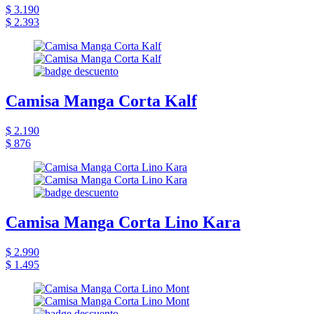
$ 3.190
$ 2.393
Camisa Manga Corta Kalf
$ 2.190
$ 876
Camisa Manga Corta Lino Kara
$ 2.990
$ 1.495