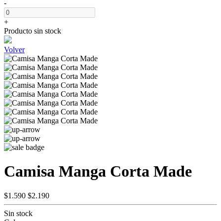
-
+
Producto sin stock
Volver
Camisa Manga Corta Made
$1.590
$2.190
Sin stock