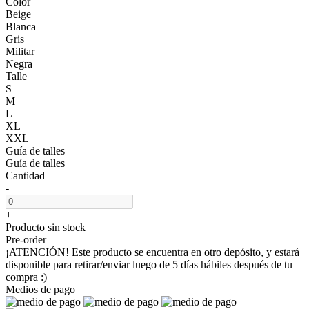
Color
Beige
Blanca
Gris
Militar
Negra
Talle
S
M
L
XL
XXL
Guía de talles
Guía de talles
Cantidad
-
+
Producto sin stock
Pre-order
¡ATENCIÓN! Este producto se encuentra en otro depósito, y estará
disponible para retirar/enviar luego de 5 días hábiles después de tu
compra :)
Medios de pago