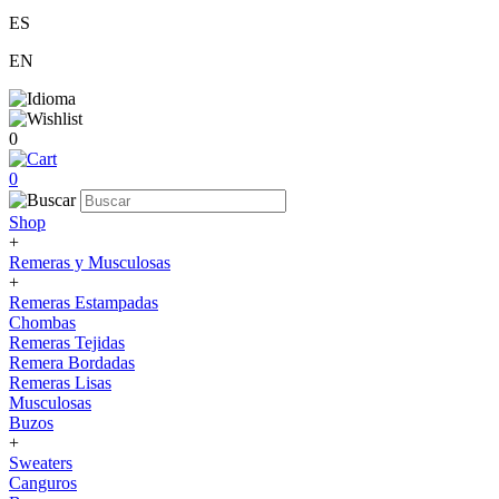
ES
EN
0
0
Shop
+
Remeras y Musculosas
+
Remeras Estampadas
Chombas
Remeras Tejidas
Remera Bordadas
Remeras Lisas
Musculosas
Buzos
+
Sweaters
Canguros