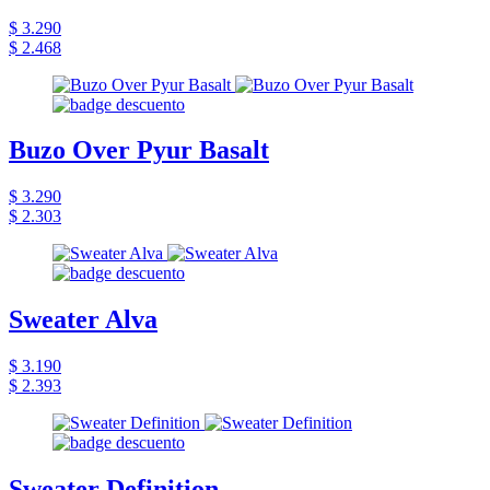
$ 3.290
$ 2.468
Buzo Over Pyur Basalt
$ 3.290
$ 2.303
Sweater Alva
$ 3.190
$ 2.393
Sweater Definition