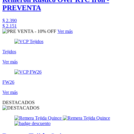
PREVENTA
$ 2.390
$ 2.151
Ver más
Tejidos
Ver más
FW26
Ver más
DESTACADOS