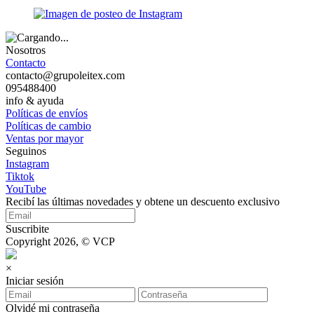
Nosotros
Contacto
contacto@grupoleitex.com
095488400
info & ayuda
Políticas de envíos
Políticas de cambio
Ventas por mayor
Seguinos
Instagram
Tiktok
YouTube
Recibí las últimas novedades y obtene un descuento exclusivo
Suscribite
Copyright 2026, © VCP
×
Iniciar sesión
Olvidé mi contraseña