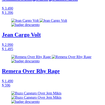
$ 3.490
$ 1.396
Jean Cargo Volt
$ 2.990
$ 1.495
Remera Over Rhy Rage
$ 1.490
$ 596