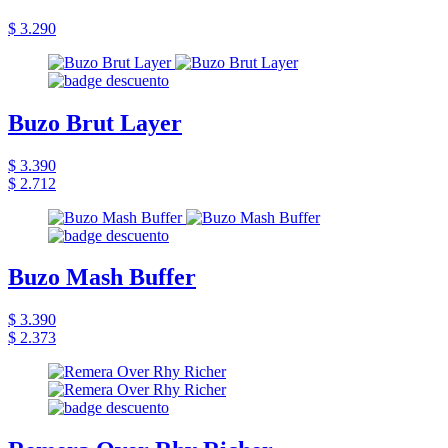
$ 3.290
Buzo Brut Layer
$ 3.390
$ 2.712
Buzo Mash Buffer
$ 3.390
$ 2.373