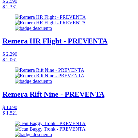
$ 2.590
$ 2.331
Remera HR Flight - PREVENTA
$ 2.290
$ 2.061
Remera Rift Nine - PREVENTA
$ 1.690
$ 1.521