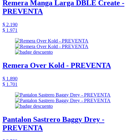
Remera Manga Larga DBLE Create -
PREVENTA
$ 2.190
$ 1.971
Remera Over Kold - PREVENTA
$ 1.890
$ 1.701
Pantalon Sastrero Baggy Drey -
PREVENTA