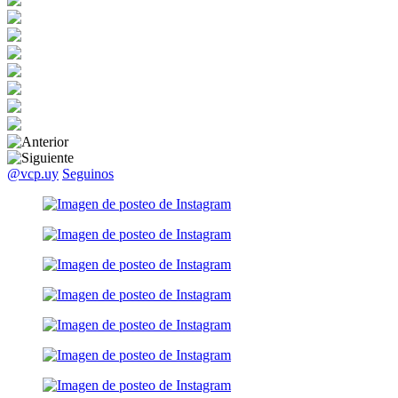
@vcp.uy
Seguinos