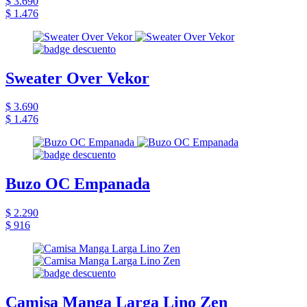
$ 3.690
$ 1.476
Sweater Over Vekor
$ 3.690
$ 1.476
Buzo OC Empanada
$ 2.290
$ 916
Camisa Manga Larga Lino Zen