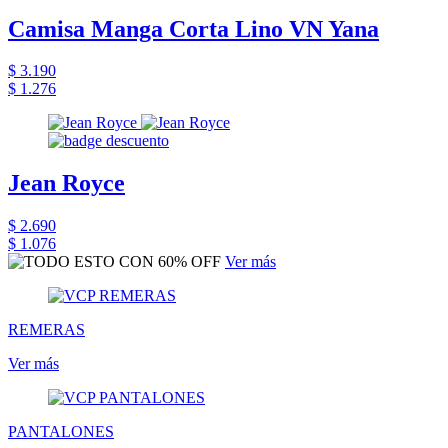
Camisa Manga Corta Lino VN Yana
$ 3.190
$ 1.276
Jean Royce
$ 2.690
$ 1.076
Ver más
REMERAS
Ver más
PANTALONES