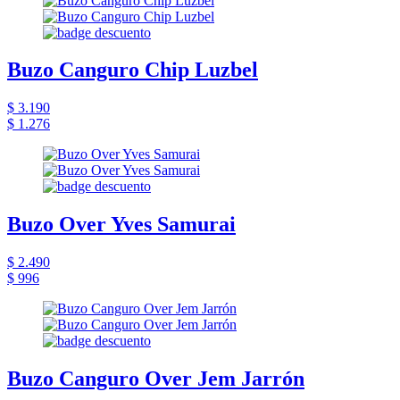
Buzo Canguro Chip Luzbel
$ 3.190
$ 1.276
Buzo Over Yves Samurai
$ 2.490
$ 996
Buzo Canguro Over Jem Jarrón