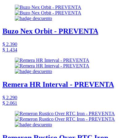
Buzo Nex Orbit - PREVENTA
$ 2.390
$ 1.434
Remera HR Interval - PREVENTA
$ 2.290
$ 2.061
Remeron Rustico Over RTC Iron -