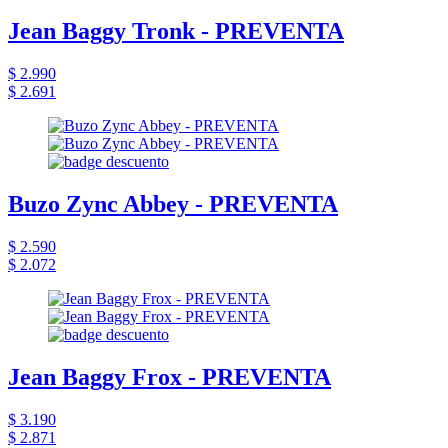
Jean Baggy Tronk - PREVENTA
$ 2.990
$ 2.691
Buzo Zync Abbey - PREVENTA
$ 2.590
$ 2.072
Jean Baggy Frox - PREVENTA
$ 3.190
$ 2.871