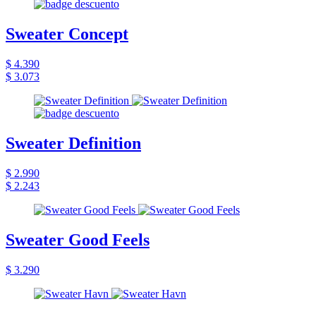
Sweater Concept
$ 4.390
$ 3.073
Sweater Definition
$ 2.990
$ 2.243
Sweater Good Feels
$ 3.290