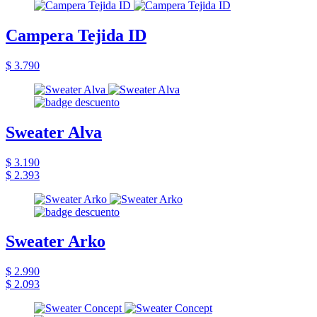
Campera Tejida ID
$ 3.790
Sweater Alva
$ 3.190
$ 2.393
Sweater Arko
$ 2.990
$ 2.093