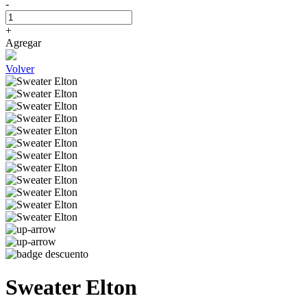
-
+
Agregar
Volver
Sweater Elton