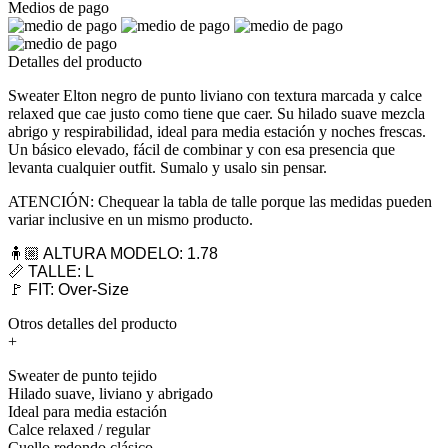
Medios de pago
Detalles del producto
Sweater Elton negro de punto liviano con textura marcada y calce
relaxed que cae justo como tiene que caer. Su hilado suave mezcla
abrigo y respirabilidad, ideal para media estación y noches frescas.
Un básico elevado, fácil de combinar y con esa presencia que
levanta cualquier outfit. Sumalo y usalo sin pensar.
ATENCIÓN: Chequear la tabla de talle porque las medidas pueden
variar inclusive en un mismo producto.
🧍🏼 ALTURA MODELO: 1.78
📏 TALLE: L
🚩 FIT: Over-Size
Otros detalles del producto
+
Sweater de punto tejido
Hilado suave, liviano y abrigado
Ideal para media estación
Calce relaxed / regular
Cuello redondo clásico