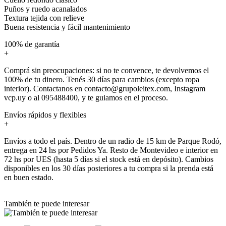
Puños y ruedo acanalados
Textura tejida con relieve
Buena resistencia y fácil mantenimiento
100% de garantía
+
Comprá sin preocupaciones: si no te convence, te devolvemos el
100% de tu dinero. Tenés 30 días para cambios (excepto ropa
interior). Contactanos en contacto@grupoleitex.com, Instagram
vcp.uy o al 095488400, y te guiamos en el proceso.
Envíos rápidos y flexibles
+
Envíos a todo el país. Dentro de un radio de 15 km de Parque Rodó,
entrega en 24 hs por Pedidos Ya. Resto de Montevideo e interior en
72 hs por UES (hasta 5 días si el stock está en depósito). Cambios
disponibles en los 30 días posteriores a tu compra si la prenda está
en buen estado.
También te puede interesar