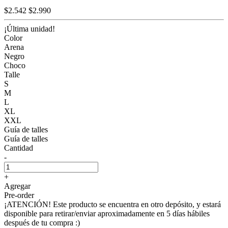
$2.542
$2.990
¡Última unidad!
Color
Arena
Negro
Choco
Talle
S
M
L
XL
XXL
Guía de talles
Guía de talles
Cantidad
-
+
Agregar
Pre-order
¡ATENCIÓN! Este producto se encuentra en otro depósito, y estará
disponible para retirar/enviar aproximadamente en 5 días hábiles
después de tu compra :)