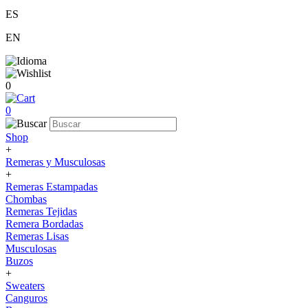
ES
EN
0
0
Shop
+
Remeras y Musculosas
+
Remeras Estampadas
Chombas
Remeras Tejidas
Remera Bordadas
Remeras Lisas
Musculosas
Buzos
+
Sweaters
Canguros